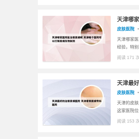
天津哪家
皮肤医院
•
天津哪家医
经验，特别
阅读 171 
天津最好
皮肤医院
•
天津的皮肤
这家医院位
阅读 153 