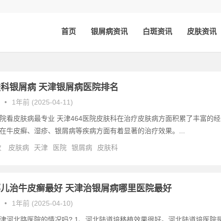
首页
银屑病资讯
白斑资讯
皮肤资讯
科银屑病 天津银屑病医院排名
•
1年前 (2025-04-11)
院看皮肤病最专业 天津464医院皮肤科在治疗皮肤病方面积累了丰富的经
在牛皮癣、湿疹、银屑病等疾病方面有着显著的治疗效果。...
次
皮肤病
天津
医院
银屑病
皮肤科
儿治牛皮癣最好 天津治银屑病哪里医院最好
•
1年前 (2025-04-10)
津河北路医院的情况吗? 1、河北陆道培移植效果很好。河北陆道培医院