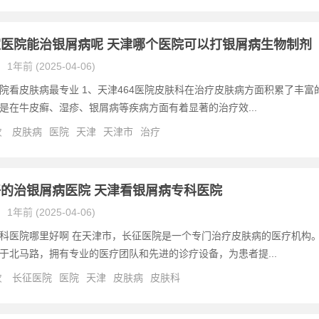
医院能治银屑病呢 天津哪个医院可以打银屑病生物制剂
1年前 (2025-04-06)
院看皮肤病最专业 1、天津464医院皮肤科在治疗皮肤病方面积累了丰富
是在牛皮癣、湿疹、银屑病等疾病方面有着显著的治疗效...
次
皮肤病
医院
天津
天津市
治疗
的治银屑病医院 天津看银屑病专科医院
1年前 (2025-04-06)
科医院哪里好啊 在天津市，长征医院是一个专门治疗皮肤病的医疗机构
于北马路，拥有专业的医疗团队和先进的诊疗设备，为患者提...
次
长征医院
医院
天津
皮肤病
皮肤科