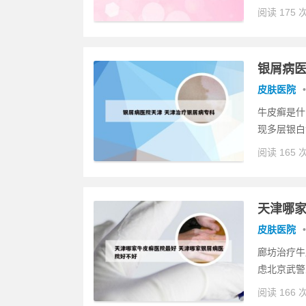
阅读 175 
银屑病医
皮肤医院
•
牛皮癣是什
现多层银白
阅读 165 
天津哪家
皮肤医院
•
廊坊治疗牛
虑北京武警
阅读 166 