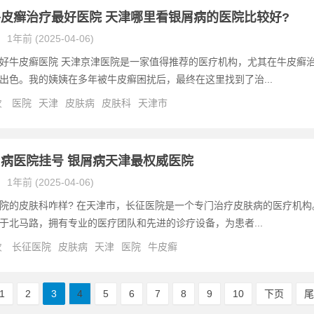
皮癣治疗最好医院 天津哪里看银屑病的医院比较好?
1年前 (2025-04-06)
好牛皮癣医院 天津京津医院是一家值得推荐的医疗机构，尤其在牛皮癣
出色。我的姨姨在多年被牛皮癣困扰后，最终在这里找到了治...
次
医院
天津
皮肤病
皮肤科
天津市
病医院挂号 银屑病天津最权威医院
1年前 (2025-04-06)
院的皮肤科咋样? 在天津市，长征医院是一个专门治疗皮肤病的医疗机构
于北马路，拥有专业的医疗团队和先进的诊疗设备，为患者...
次
长征医院
皮肤病
天津
医院
牛皮癣
1
2
3
4
5
6
7
8
9
10
下页