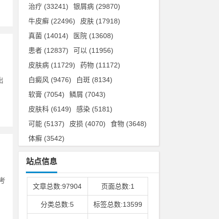
治疗
(33241)
银屑病
(29870)
牛皮癣
(22496)
皮肤
(17918)
真菌
(14014)
医院
(13608)
患者
(12837)
可以
(11956)
皮肤病
(11729)
药物
(11172)
白癜风
(9476)
白斑
(8134)
出
软膏
(7054)
鳞屑
(7043)
皮肤科
(6149)
感染
(5181)
可能
(5137)
皮损
(4070)
食物
(3648)
体癣
(3542)
站点信息
考
文章总数:97904
页面总数:1
分类总数:5
标签总数:13599