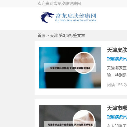
欢迎来到富龙皮肤健康网
首页
> 天津 第3页标签文章
天津皮肤
银屑病资讯
天津哪家医
验，特别是
阅读 156 
天津市哪
银屑病资讯
有人知道天