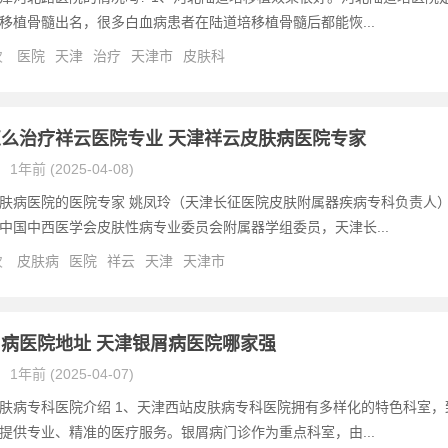
移植骨髓出名，很多白血病患者在陆道培移植骨髓后都能恢...
次
医院
天津
治疗
天津市
皮肤科
么治疗祥云医院专业 天津祥云皮肤病医院专家
1年前 (2025-04-08)
肤病医院的医院专家 姚凤玲（天津长征医院皮肤附属器疾病专科负责人
中国中西医学会皮肤性病专业委员会附属器学组委员，天津长...
次
皮肤病
医院
祥云
天津
天津市
病医院地址 天津银屑病医院哪家强
1年前 (2025-04-07)
肤病专科医院介绍 1、天津西站皮肤病专科医院拥有多样化的特色科室，
提供专业、精准的医疗服务。银屑病门诊作为重点科室，由...