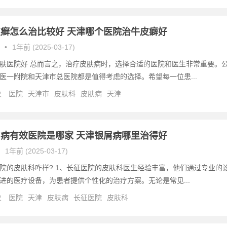
癣怎么治比较好 天津哪个医院治牛皮癖好
•
1年前 (2025-03-17)
肤医院好 总而言之，治疗皮肤病时，选择合适的医院和医生非常重要。
医一附院和天津市总医院都是值得考虑的选择。希望每一位患...
次
医院
天津市
皮肤科
皮肤病
天津
病有效医院是哪家 天津银屑病哪里治得好
1年前 (2025-03-17)
院的皮肤科咋样? 1、长征医院的皮肤科医生经验丰富，他们通过专业的
进的医疗设备，为患者提供个性化的治疗方案。无论是常见...
次
医院
天津
皮肤病
长征医院
皮肤科