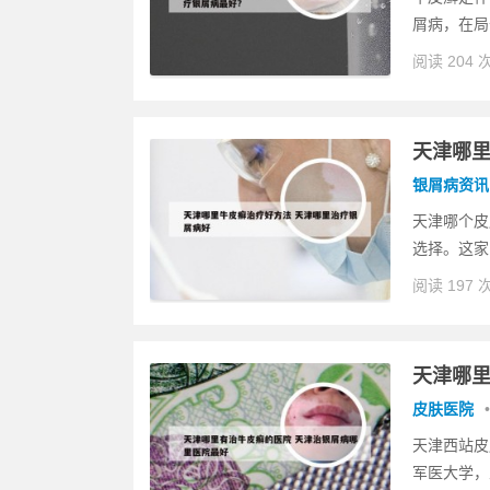
屑病，在局
阅读 204 
天津哪里
银屑病资讯
天津哪个皮
选择。这家
阅读 197 
天津哪里
皮肤医院
•
天津西站皮
军医大学，