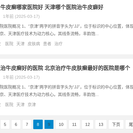
牛皮癣哪家医院好 天津哪个医院治牛皮癖好
1年前 (2025-03-17)
院医院概况 1、“京津”两字的拼音字头为“JJ”，位于标识的中心位置，体
京、天津医疗技术为动力核心。其线条流畅，丰韵饱...
次
医院
天津
皮肤病
患者
治疗
治牛皮癣好的医院 北京治疗牛皮肤癣最好的医院是哪个
1年前 (2025-03-17)
院医院概况 1、“京津”两字的拼音字头为“JJ”，位于标识的中心位置，体
京、天津医疗技术为动力核心。其线条流畅，丰韵饱...
次
医院
天津
京津
5
6
7
8
9
10
11
12
13
下页