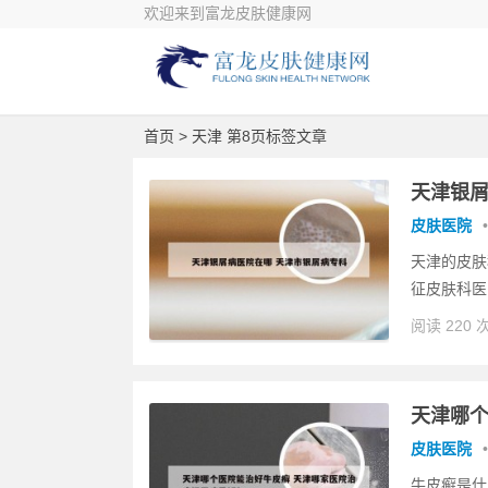
欢迎来到富龙皮肤健康网
首页
> 天津 第8页标签文章
天津银屑
皮肤医院
•
天津的皮肤
征皮肤科医
阅读 220 
天津哪个
皮肤医院
•
牛皮癣是什