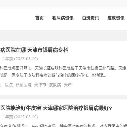
首页
银屑病资讯
白斑资讯
皮肤资讯
病医院在哪 天津市银屑病专科
1年前 (2025-03-19)
科医院哪里好啊 1、天津长征皮肤科医院位于天津市红桥区北马路。天津
院是一家专注于皮肤科疾病诊断与治疗的医疗机构。其地理...
次
医院
长征医院
天津市
皮肤病
天津
医院能治好牛皮癣 天津哪家医院治疗银屑病最好?
1年前 (2025-03-19)
么病,能治好吗 1、牛皮癣本身是一种中医对疾病的称呼，对应西医中的