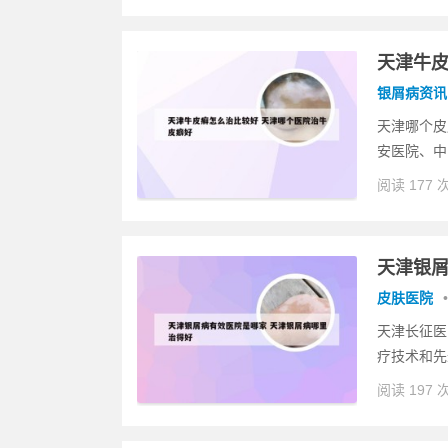
天津牛皮
银屑病资讯
天津哪个皮
安医院、中
阅读 177 
天津银屑
皮肤医院
•
天津长征医
疗技术和先
阅读 197 