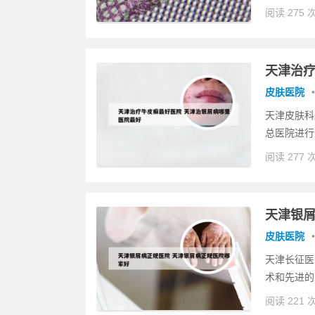
阅读 275 
天津治疗
皮肤医院
•
天津皮肤科
总医院进行
阅读 277 
天津银屑
皮肤医院
•
天津长征医
术和先进的
阅读 221 