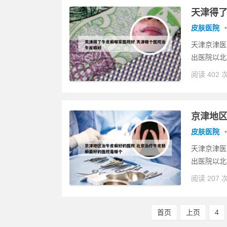
天津得了
皮肤医院
•
天津京津医
出医院以北
阅读 402 
京津地区
皮肤医院
•
天津京津医
出医院以北
阅读 207 
首页
上页
4