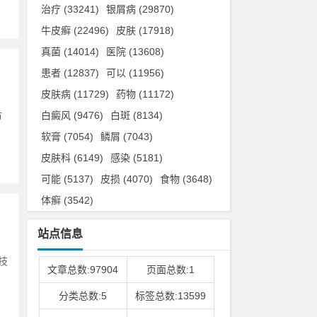
治疗
(33241)
银屑病
(29870)
牛皮癣
(22496)
皮肤
(17918)
真菌
(14014)
医院
(13608)
患者
(12837)
可以
(11956)
皮肤病
(11729)
药物
(11172)
白癜风
(9476)
白斑
(8134)
市
软膏
(7054)
鳞屑
(7043)
皮肤科
(6149)
感染
(5181)
可能
(5137)
皮损
(4070)
食物
(3648)
体癣
(3542)
站点信息
技
文章总数:97904
页面总数:1
分类总数:5
标签总数:13599