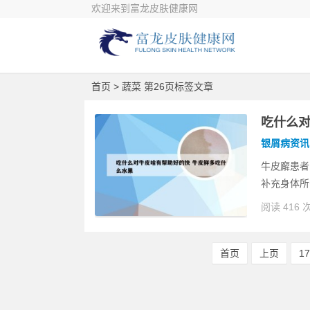
欢迎来到富龙皮肤健康网
首页
> 蔬菜 第26页标签文章
吃什么对
银屑病资讯
牛皮廨患者
补充身体所
阅读 416 
首页
上页
1