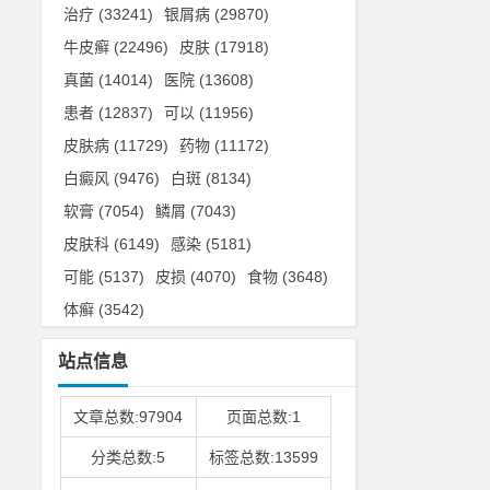
治疗
(33241)
银屑病
(29870)
牛皮癣
(22496)
皮肤
(17918)
真菌
(14014)
医院
(13608)
患者
(12837)
可以
(11956)
皮肤病
(11729)
药物
(11172)
白癜风
(9476)
白斑
(8134)
软膏
(7054)
鳞屑
(7043)
皮肤科
(6149)
感染
(5181)
可能
(5137)
皮损
(4070)
食物
(3648)
体癣
(3542)
站点信息
文章总数:97904
页面总数:1
分类总数:5
标签总数:13599