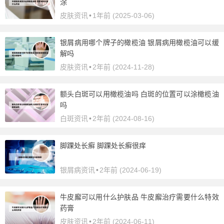
涂
皮肤资讯
•
1年前 (2025-03-06)
银屑病用哪个牌子的橄榄油 银屑病用橄榄油可以缓
解吗
皮肤资讯
•
2年前 (2024-11-28)
额头白斑可以用橄榄油吗 白斑的位置可以涂橄榄油
吗
白斑资讯
•
2年前 (2024-08-16)
脚踝处长癣 脚踝处长癣很痒
银屑病资讯
•
2年前 (2024-06-19)
牛皮廨可以用什么护肤品 牛皮廨治疗需要什么特效
药膏
皮肤资讯
•
2年前 (2024-06-11)