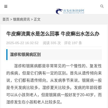
首页
>
银屑病资讯
> 正文
牛皮癣流黄水是怎么回事 牛皮癣出水怎么办
2025-05-22 16:32:52
阅读 335 次
评论 197 条
湿疹和银屑病区别
湿疹和银屑病都是非常常见的一个慢性的、复发性
的疾病，但是它们俩有一定的区别。首先从遗传倾向来
说，它们都有遗传倾向，从发病季节来说，银屑病一般
是冬天发病比较多，湿疹夏天比较多。发病的年龄段都
可以从小孩到老人，但是银屑病一般好发于20-40岁，而
湿疹发生在小孩和老人比较多见。