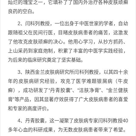
灿烂的瑰宝之一，它填补了了国内外治疗各种皮肤顽癣
良药的空白。
2、闫科列教授，一位出身于中医世家的学者，自幼
跟随祖父在民间行医，目睹皮肤病患者的痛苦，这激发
了他攻克皮肤顽癣的决心。他用心学习，从抄方抓药、
上山采药到家庭炮制，积累了丰富的中医学实践经验，
为后来的临床研究奠定了坚实基础。
3、陕西金兰皮肤病研究所闫科列教授，以其四十余
年的皮肤病研究经验，攻克了医学难题银屑病（牛皮
癣），成功研发了“丹青胶囊”、“洁肤净膏”、“金兰健肤
膏”等产品，因其显著疗效获得了广大皮肤病患者的喜爱
和专家的高度评价。
4、丹青胶囊，这一凝聚了皮肤病专家闫科列教授40
多年心血的科研成果，为无数皮肤病患者带来了希望。