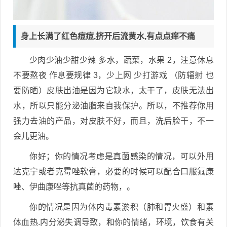
身上长满了红色痘痘,挤开后流黄水,有点点痒不痛
少肉少油少甜少辣 多水，蔬菜，水果 2，注意休息
不要熬夜 作息要规律 3，少上网 少打游戏 （防辐射 也
要防晒）皮肤出油是因为它缺水，太干了，皮肤无法出
水，所以只能分泌油脂来自我保护。所以，不推荐你用
强力去油的产品，对皮肤不好，而且，洗后脸干，不一
会儿更油。
你好；你的情况考虑是真菌感染的情况，可以外用
达克宁或者克霉唑软膏，必要的时候可以配合口服氟康
唑、伊曲康唑等抗真菌的药物，。
你的情况是因为体内毒素淤积（肺和胃火盛）和素
体血热.内分泌失调导致，和你的情绪，环境，饮食有关