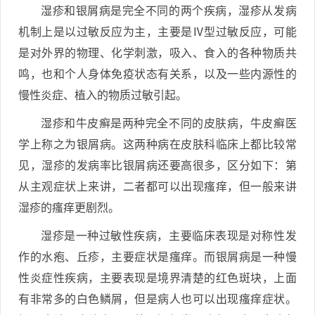
湿疹和银屑病是完全不同的两个疾病，湿疹从发病
机制上是以过敏反应为主，主要是Ⅳ型过敏反应，可能
是对外界的物理、化学刺激，吸入、食入的各种物质共
鸣，也和个人身体免疫状态有关系，以及一些内源性的
慢性炎症、植入的物质过敏引起。
湿疹和牛皮癣是两种完全不同的皮肤病，牛皮癣医
学上称之为银屑病。这两种病在皮肤科临床上都比较常
见，湿疹的发病率比银屑病还要高很多，区分如下：第
从主观症状上来讲，二者都可以出现瘙痒，但一般来讲
湿疹的瘙痒更剧烈。
湿疹是一种过敏性疾病，主要临床表现是对称性发
作的水疱、丘疹，主要症状是瘙痒。而银屑病是一种慢
性炎症性疾病，主要表现是境界清楚的红色斑块，上面
有非常多的白色鳞屑，但是病人也可以出现瘙痒症状。