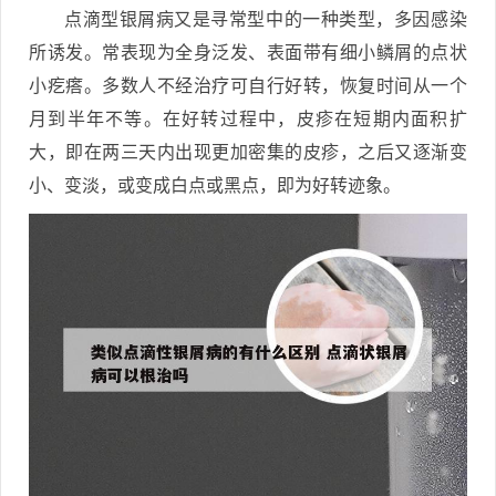
点滴型银屑病又是寻常型中的一种类型，多因感染
所诱发。常表现为全身泛发、表面带有细小鳞屑的点状
小疙瘩。多数人不经治疗可自行好转，恢复时间从一个
月到半年不等。在好转过程中，皮疹在短期内面积扩
大，即在两三天内出现更加密集的皮疹，之后又逐渐变
小、变淡，或变成白点或黑点，即为好转迹象。