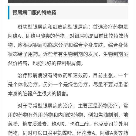
银屑病口服的特效药
斑块型银屑病和红皮病型银屑病：首选治疗药物是
阿维A，即维甲酸类的药物，对银屑病是目前比较特效药
物，应根据银屑病临床分型和综合全身皮肤、综合身体
状态给予用药。近些年有生物制剂的发展，生物制剂虽
然价格高，也能很好的控制银屑病。
治疗银屑病没有特效药和速效药，目前主张，一个
是个体化治疗，另外一个是绿色治疗，尽量不要对患者
本身的脏器产生很大的损害。
对于寻常型银屑病的治疗，主要还是药物治疗，常
用的药物有外用药物和内服的药物，例如焦油制剂、地
蒽酚、糖皮质激素、维A酸、卡泊三醇、他克莫司等外用
药物，同时可以口服甲氨蝶呤、环孢素A、阿维A类等药