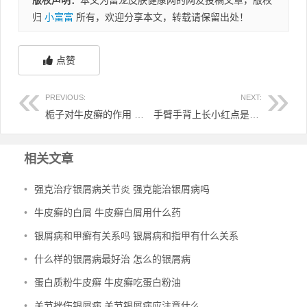
归
小富富
所有，欢迎分享本文，转载请保留出处！
点赞
PREVIOUS:
NEXT:
栀子对牛皮癣的作用 干姜栀子治疗牛皮癣
手臂手背上长小红点是银屑病吗 手臂手背出现小红点凸出来
相关文章
•
强克治疗银屑病关节炎 强克能治银屑病吗
•
牛皮癣的白屑 牛皮癣白屑用什么药
•
银屑病和甲癣有关系吗 银屑病和指甲有什么关系
•
什么样的银屑病最好治 怎么的银屑病
•
蛋白质粉牛皮癣 牛皮癣吃蛋白粉油
•
关节挫伤银屑病 关节银屑病应注意什么