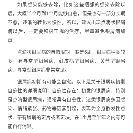
如果感染能够去除，比如这些咽部的感染去除以
后，大概半个月到1个月能够自愈，但是也有一部分长期
不愈，逐渐的转化为慢性。所以，建议出现点滴状银屑
病以后，一定要积极正规的治疗，尽量避免银屑病加
重。
点滴状银屑病的自愈周期一般是6周，银屑病种类较
多，有寻常型银屑病、红皮病型银屑病、关节型银屑
病，寻常型银屑病非常常见。
银屑病初期有可能会自愈。以下是关于银屑病初期
自愈性的详细说明：自愈性存在：初发的银屑病，特别
是点滴型银屑病，通常具有自愈性。这类银屑病多因感
染、情绪紧张、药物等因素引起，表现为全身散发性点
状、带有鳞屑的斑片或者斑块，在1个月至半年之内有可
能自行消退。