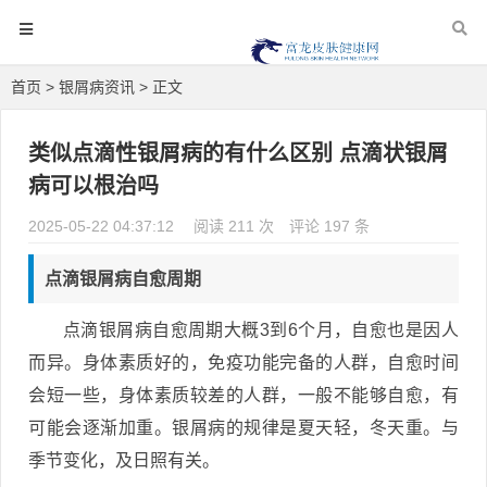
首页
>
银屑病资讯
> 正文
类似点滴性银屑病的有什么区别 点滴状银屑
病可以根治吗
2025-05-22 04:37:12
阅读 211 次
评论 197 条
点滴银屑病自愈周期
点滴银屑病自愈周期大概3到6个月，自愈也是因人
而异。身体素质好的，免疫功能完备的人群，自愈时间
会短一些，身体素质较差的人群，一般不能够自愈，有
可能会逐渐加重。银屑病的规律是夏天轻，冬天重。与
季节变化，及日照有关。