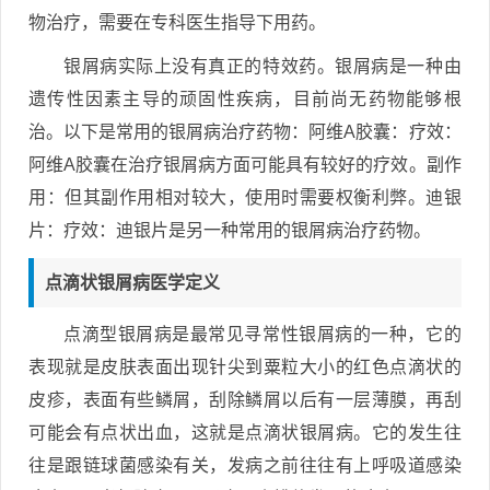
物治疗，需要在专科医生指导下用药。
银屑病实际上没有真正的特效药。银屑病是一种由
遗传性因素主导的顽固性疾病，目前尚无药物能够根
治。以下是常用的银屑病治疗药物：阿维A胶囊：疗效：
阿维A胶囊在治疗银屑病方面可能具有较好的疗效。副作
用：但其副作用相对较大，使用时需要权衡利弊。迪银
片：疗效：迪银片是另一种常用的银屑病治疗药物。
点滴状银屑病医学定义
点滴型银屑病是最常见寻常性银屑病的一种，它的
表现就是皮肤表面出现针尖到粟粒大小的红色点滴状的
皮疹，表面有些鳞屑，刮除鳞屑以后有一层薄膜，再刮
可能会有点状出血，这就是点滴状银屑病。它的发生往
往是跟链球菌感染有关，发病之前往往有上呼吸道感染