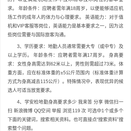
求。 年龄条件：应聘者需年满18周岁，以便能够适应机
场工作的成年人的体力与心理要求。 英语能力：对于值
机和VIP客服等岗位，英语能力是基本要求之一，因为这
些岗位需要与国际旅客沟通。
3、学历要求：地勤人员通常需要大专（或中专）及
以上学历。 年龄条件：应聘者需年满17周岁。 身高要
求：女性身高需达到62米以上，男性则需超过73米。体
重方面，应在标准体重的±5公斤范围内（标准体重计算
方式为身高减去115公斤）。特殊情况中，表现优异的候
选人可适当放宽要求。
4、学安检地勤身高要求多少 我来答 分享 微信扫一
扫 新浪微博 QQ空间 举报 浏览119 次 可选中1个或多个
下面的关键词，搜索相关资料。也可直接点“搜索资料”搜
索整个问题。