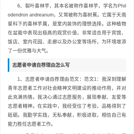
6、裂叶喜林芋，其本名被称作喜林芋，学名为Phil
odendron andreanum，又常被称为喜树蕉。它属于天南
星科下的喜林芋属，是室内装饰的理想选择。这种植物
在盆栽中表现出极高的观赏价值，非常适合用于宾馆、
饭店、室内花园、走廊以及办公室等场所，为环境增添
了一份优雅与大气。
志愿者申请自荐理由怎么写
1、志愿者申请自荐理由范文：范文1：我深刻理解
青年志愿者工作对社会精神文明建设的推动作用，并对
此充满热情。我决心通过志愿服务，展现奉献、友爱等
志愿者精神。在实践中，我经受住了考验，品格得到了
砥砺。我勤学实践，无私奉献，积极进取，相信自己有
能力胜任志愿者工作。