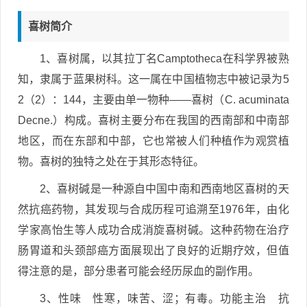
喜树简介
1、喜树属，以其拉丁名Camptotheca在科学界被熟
知，隶属于蓝果树科。这一属在中国植物志中被记录为5
2（2）：144，主要由单一物种——喜树（C. acuminata
Decne.）构成。喜树主要分布在我国的西南部和中南部
地区，而在东部和中部，它也常被人们种植作为观赏植
物。喜树的独特之处在于其形态特征。
2、喜树碱是一种源自中国中南和西南地区喜树的天
然抗癌药物，其发现与合成历程可追溯至1976年，由化
学家高怡生等人成功合成消旋喜树碱。这种药物在治疗
肠胃道和头颈部癌方面展现出了良好的近期疗效，但值
得注意的是，部分患者可能会经历尿血的副作用。
3、性味 性寒，味苦、涩；有毒。功能主治 抗