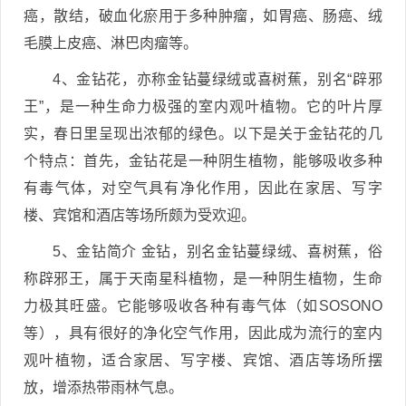
癌，散结，破血化瘀用于多种肿瘤，如胃癌、肠癌、绒
毛膜上皮癌、淋巴肉瘤等。
4、金钻花，亦称金钻蔓绿绒或喜树蕉，别名“辟邪
王”，是一种生命力极强的室内观叶植物。它的叶片厚
实，春日里呈现出浓郁的绿色。以下是关于金钻花的几
个特点：首先，金钻花是一种阴生植物，能够吸收多种
有毒气体，对空气具有净化作用，因此在家居、写字
楼、宾馆和酒店等场所颇为受欢迎。
5、金钻简介 金钻，别名金钻蔓绿绒、喜树蕉，俗
称辟邪王，属于天南星科植物，是一种阴生植物，生命
力极其旺盛。它能够吸收各种有毒气体（如SOSONO
等），具有很好的净化空气作用，因此成为流行的室内
观叶植物，适合家居、写字楼、宾馆、酒店等场所摆
放，增添热带雨林气息。