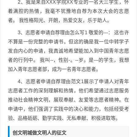
2、我是来自XXX学院XX专业的一名大三学生，怀
着满腔的热情，我毫不犹豫地自荐为本次大会的志愿
者。 我性格阳光、开朗，热爱交友，乐于助人。
3、志愿者申请自荐理由怎么写1 敬爱的---： 这也许
不算是一份完整的申请书，但这的确是我一位中转学子
发自内心的申请，我真诚地希望能加入到中国青年志愿
者的行列中。 我叫--，性别-。--岁。是---的学生，我想
加入青年志愿者部，成为一名青年志愿者。
4、志愿者申请自荐理由范文1展示了申请人对青年
志愿者工作的深刻理解和热情，他们希望通过志愿服务
推动社会精神文明，展现奉献、友爱等志愿者精神。在
申请中，他们强调了实践中的决心和能力，包括经受考
验、品格砥砺、勤学实践、无私奉献、积极进取等。
创文明城做文明人的征文