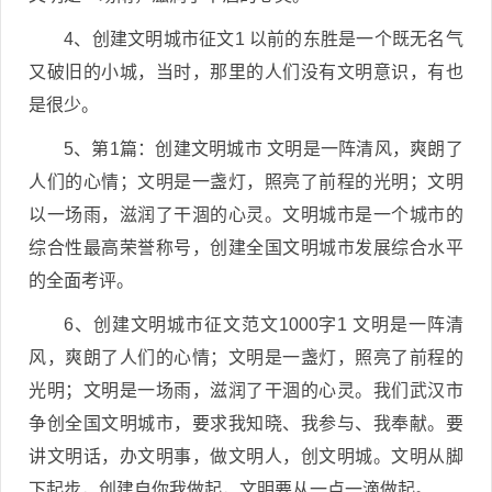
4、创建文明城市征文1 以前的东胜是一个既无名气
又破旧的小城，当时，那里的人们没有文明意识，有也
是很少。
5、第1篇：创建文明城市 文明是一阵清风，爽朗了
人们的心情；文明是一盏灯，照亮了前程的光明；文明
以一场雨，滋润了干涸的心灵。文明城市是一个城市的
综合性最高荣誉称号，创建全国文明城市发展综合水平
的全面考评。
6、创建文明城市征文范文1000字1 文明是一阵清
风，爽朗了人们的心情；文明是一盏灯，照亮了前程的
光明；文明是一场雨，滋润了干涸的心灵。我们武汉市
争创全国文明城市，要求我知晓、我参与、我奉献。要
讲文明话，办文明事，做文明人，创文明城。文明从脚
下起步，创建自你我做起，文明要从一点一滴做起。