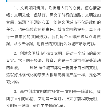
1、文明如同清风，吹拂着人们的心灵，使心情舒
畅；文明又像一盏明灯，照亮了前行的道路；文明犹如
甘霖，滋润了干涸的心田。创建文明城市不仅是政府的
任务，也是每位市民的责任。城市文明的提升，离不开
每一位市民的共同努力。我们每个人都应该从点滴做
起，从今天做起，用自己的文明行为为城市增添光彩。
2、创建文明城市征文1 文明，是对一个城市的最大
肯定。它不同于经济、教育，它是一个城市最深处流动
的血液。——题记 每个城市都有一份属于自己的文明，
这就好比现代化的摩天大楼与高科技产品一样，是必不
可少的。
3、高中创建文明城市征文一 文明是一阵清风，爽
朗了人们的心情；文明是一盏灯，照亮了前程的光明；
文明是一场雨，滋润了干涸的心灵。