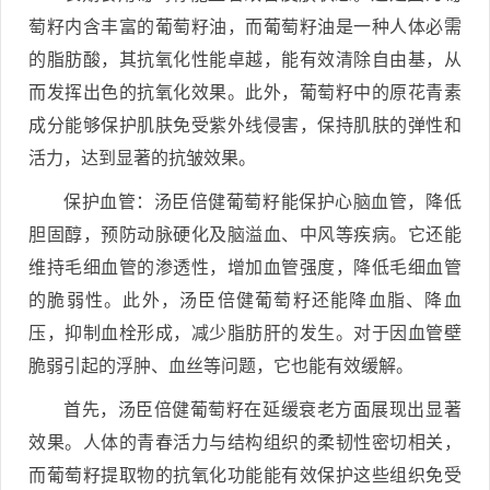
萄籽内含丰富的葡萄籽油，而葡萄籽油是一种人体必需
的脂肪酸，其抗氧化性能卓越，能有效清除自由基，从
而发挥出色的抗氧化效果。此外，葡萄籽中的原花青素
成分能够保护肌肤免受紫外线侵害，保持肌肤的弹性和
活力，达到显著的抗皱效果。
保护血管：汤臣倍健葡萄籽能保护心脑血管，降低
胆固醇，预防动脉硬化及脑溢血、中风等疾病。它还能
维持毛细血管的渗透性，增加血管强度，降低毛细血管
的脆弱性。此外，汤臣倍健葡萄籽还能降血脂、降血
压，抑制血栓形成，减少脂肪肝的发生。对于因血管壁
脆弱引起的浮肿、血丝等问题，它也能有效缓解。
首先，汤臣倍健葡萄籽在延缓衰老方面展现出显著
效果。人体的青春活力与结构组织的柔韧性密切相关，
而葡萄籽提取物的抗氧化功能能有效保护这些组织免受