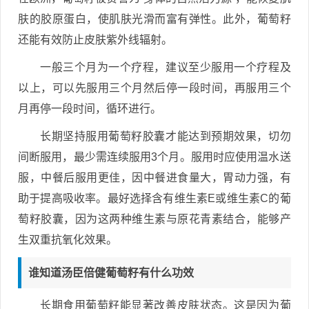
肤的胶原蛋白，使肌肤光滑而富有弹性。此外，葡萄籽
还能有效防止皮肤紫外线辐射。
一般三个月为一个疗程，建议至少服用一个疗程及
以上，可以先服用三个月然后停一段时间，再服用三个
月再停一段时间，循环进行。
长期坚持服用葡萄籽胶囊才能达到预期效果，切勿
间断服用，最少需连续服用3个月。服用时应使用温水送
服，中餐后服用更佳，因中餐进食量大，胃动力强，有
助于提高吸收率。最好选择含有维生素E或维生素C的葡
萄籽胶囊，因为这两种维生素与原花青素结合，能够产
生双重抗氧化效果。
谁知道汤臣倍健葡萄籽有什么功效
长期食用葡萄籽能显著改善皮肤状态。这是因为葡