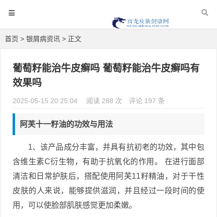
首页
>
银屑病资讯
> 正文
葡萄籽能治牛皮癣吗 葡萄籽能治牛皮癣吗有
效果吗
2025-05-15 20:25:04
阅读 288 次
评论 197 条
阿芙十一籽油的功效与用法
1、该产品成分丰富，并具有抗初老的功效，其中包
含维生素C衍生物，有助于抗氧化的作用。 在进行面部
清洁和日常护肤后，搭配使用阿芙11籽精油，对于干性
皮肤的人来说，能够提供滋润，并且经过一段时间的使
用，可以使脸部肌肤感觉更加柔嫩。