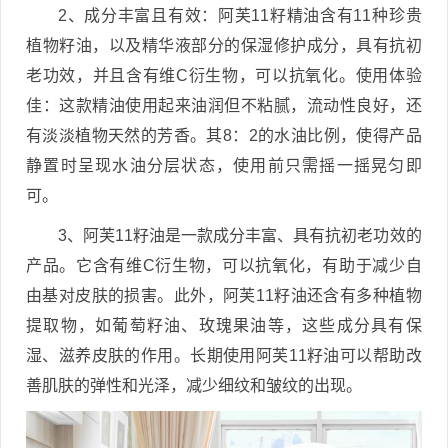
2、成分丰富且有效：阿芙11籽精油含有11种珍贵
植物籽油，以及精华液部分的保湿修护成分，具有抗初
老功效，并且含有维C衍生物，可以抗氧化。使用体验
佳：这款精油使用起来油润但不粘腻，流动性良好，还
有淡淡植物天然的芳香。其8：2的水油比例，使得产品
静置时呈现水油分层状态，使用前只需摇一摇晃匀即
可。
3、阿芙11籽油是一款成分丰富、具有抗初老功效的
产品。它含有维C衍生物，可以抗氧化，有助于减少自
由基对皮肤的损害。此外，阿芙11籽油还含有多种植物
提取物，如葡萄籽油、玫瑰果油等，这些成分具有保
湿、滋养皮肤的作用。长期使用阿芙11籽油可以帮助改
善肌肤的弹性和光泽，减少细纹和皱纹的出现。