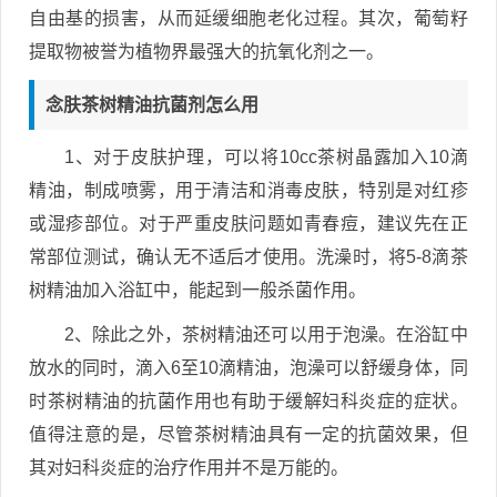
自由基的损害，从而延缓细胞老化过程。其次，葡萄籽
提取物被誉为植物界最强大的抗氧化剂之一。
念肤茶树精油抗菌剂怎么用
1、对于皮肤护理，可以将10cc茶树晶露加入10滴
精油，制成喷雾，用于清洁和消毒皮肤，特别是对红疹
或湿疹部位。对于严重皮肤问题如青春痘，建议先在正
常部位测试，确认无不适后才使用。洗澡时，将5-8滴茶
树精油加入浴缸中，能起到一般杀菌作用。
2、除此之外，茶树精油还可以用于泡澡。在浴缸中
放水的同时，滴入6至10滴精油，泡澡可以舒缓身体，同
时茶树精油的抗菌作用也有助于缓解妇科炎症的症状。
值得注意的是，尽管茶树精油具有一定的抗菌效果，但
其对妇科炎症的治疗作用并不是万能的。