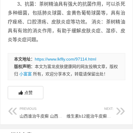
3、抗菌：茶树精油具有强大的抗菌作用，可以杀死
多种细菌，包括肺炎球菌、金黄色葡萄球菌等，具有治
疗痤疮、口腔溃疡、皮肤炎症等功效。 消炎：茶树精油
具有有效的消炎作用，有助于缓解皮肤炎症、湿疹、皮
炎等炎症问题。
本文地址：
https://www.lkflly.com/97114.html
版权声明：
本文为富龙皮肤健康网的网友投稿文章，版权
归
小富富
所有，欢迎分享本文，转载请保留出处！
点赞
PREVIOUS:
NEXT:
山西谁治牛皮癣 山西省牛皮癣治疗中心
维生素b12能治牛皮癣吗 维生素b12能治牛皮癣吗