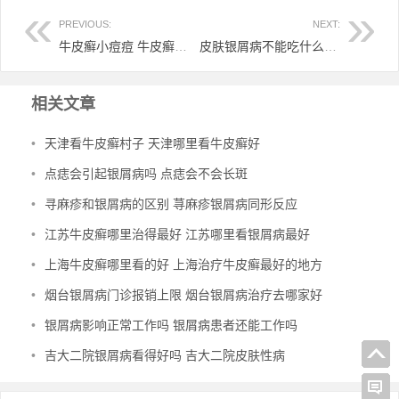
PREVIOUS:
NEXT:
牛皮癣小痘痘 牛皮癣小痘痘怎么办
皮肤银屑病不能吃什么 皮肤银屑病不能吃什么食物
相关文章
•
天津看牛皮癣村子 天津哪里看牛皮癣好
•
点痣会引起银屑病吗 点痣会不会长斑
•
寻麻疹和银屑病的区别 荨麻疹银屑病同形反应
•
江苏牛皮癣哪里治得最好 江苏哪里看银屑病最好
•
上海牛皮癣哪里看的好 上海治疗牛皮癣最好的地方
•
烟台银屑病门诊报销上限 烟台银屑病治疗去哪家好
•
银屑病影响正常工作吗 银屑病患者还能工作吗
•
吉大二院银屑病看得好吗 吉大二院皮肤性病