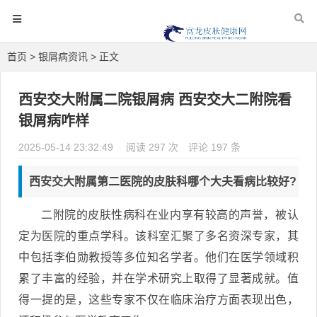
首页
>
银屑病资讯
> 正文
西安交大附属二院银屑病 西安交大二附院看
银屑病咋样
2025-05-14 23:32:49
阅读 297 次
评论 197 条
西安交大附属第二医院的皮肤科哪个大夫看病比较好?
二附院的皮肤性病科在业内享有较高的声誉，被认
定为医院的重点学科。该科室汇聚了多名资深专家，其
中包括李伯勋教授等多位知名学者。他们在医学领域积
累了丰富的经验，并在学术研究上取得了显著成就。值
得一提的是，这些专家不仅在临床治疗方面表现出色，