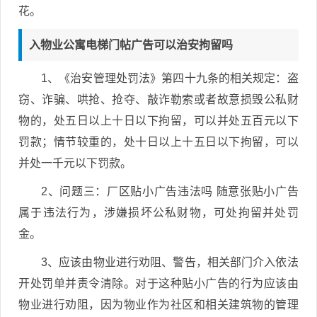
花。
入物业公寓电梯门帖广告可以治安拘留吗
1、《治安管理处罚法》第四十九条的相关规定：盗
窃、诈骗、哄抢、抢夺、敲诈勒索或者故意损毁公私财
物的，处五日以上十日以下拘留，可以并处五百元以下
罚款；情节较重的，处十日以上十五日以下拘留，可以
并处一千元以下罚款。
2、问题三：厂区贴小广告违法吗 随意张贴小广告
属于违法行为，涉嫌损坏公私财物，可处拘留并处罚
金。
3、应该由物业进行劝阻、警告，相关部门介入依法
开处罚单并责令清除。对于这种贴小广告的行为应该由
物业进行劝阻，因为物业作为社区和相关建筑物的管理