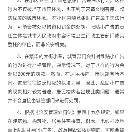
2、在小区业主门上随意张贴广告是违法行为。这种
行为不仅破坏了市容环境，也不利于营造文明有序、整
洁优美的城市环境。 在小区内随意张贴广告属于违法行
为，可能会被处以拘留和罚金的处罚。张贴小广告的责
任主体是城市人民政府市容环境卫生行政主管部门或其
委托的单位，而非公安机关。
3、在繁华的大街小巷，城管部门会针对乱贴小广告
的行为进行严格管理，通常情况下，对于这样的行为会
处以200元的罚款。然而，在居民楼内，情况却有所不
同。这里往往缺乏相应的执法力量，因此，乱贴小广告
的现象相对较为普遍。居民楼内若出现此类问题，通常
并不会直接由城管部门来进行处罚。
4、根据《治安管理处罚法》第四十九条规定，如果
在建筑物、构筑物、居民住宅楼道、树木、电线杆及地
面上乱贴乱画“小广告”，故意损毁公私财物的，可能会被