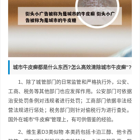
城市牛皮癣都是什么东西?怎么高效清除城市牛皮癣“?
1、除了城管部门的日常监管和严格执行外，公安、
工商、税务等其他部门也应发挥作用。公安部门可依据
治安处罚条例对违规者进行处罚；工商部门依据非法经
营法规进行惩处；税务部门则针对偷税行为进行查处。
国外在城市“牛皮癣”管理上，有可供借鉴的经验。
2、维生素D3类似物 本类药包括卡泊三醇、他卡西