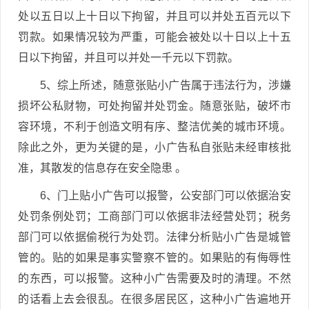
处以五日以上十日以下拘留，并且可以并处五百元以下
罚款。如果情况较为严重，可能会被处以十日以上十五
日以下拘留，并且可以并处一千元以下罚款。
5、综上所述，随意张贴小广告属于违法行为，涉嫌
损坏公私财物，可处拘留并处罚金。随意张贴，破坏市
容环境，不利于创造文明有序、整洁优美的城市环境。
除此之外，更为关键的是，小广告私自张贴未经审核批
准，其散发的信息存在安全隐患 。
6、门上贴小广告可以报警，公安部门可以依据治安
处罚条例处罚；工商部门可以依据非法经营处罚；税务
部门可以依据偷税行为处罚。法律分析贴小广告是城管
管的。贴的如果是事实警察不管的。如果贴的有侮辱性
的东西，可以报警。这种小广告需要及时的清理。不然
的话看上去会很乱。在很多居民区，这种小广告遍地开