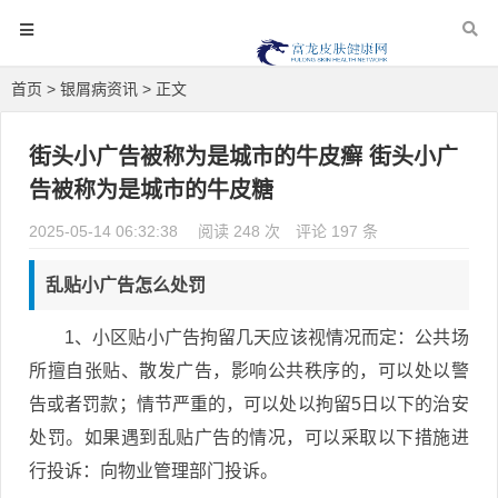
首页
>
银屑病资讯
> 正文
街头小广告被称为是城市的牛皮癣 街头小广
告被称为是城市的牛皮糖
2025-05-14 06:32:38
阅读 248 次
评论 197 条
乱贴小广告怎么处罚
1、小区贴小广告拘留几天应该视情况而定：公共场
所擅自张贴、散发广告，影响公共秩序的，可以处以警
告或者罚款；情节严重的，可以处以拘留5日以下的治安
处罚。如果遇到乱贴广告的情况，可以采取以下措施进
行投诉：向物业管理部门投诉。