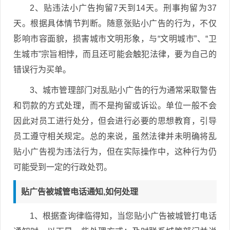
2、贴违法小广告拘留7天到14天。刑事拘留为37
天。根据具体情节判断。随意张贴小广告的行为，不仅
影响市容面貌，损害城市文明形象，与“文明城市”、“卫
生城市”宗旨相悖，而且还可能会触犯法律，要为自己的
错误行为买单。
3、城市管理部门对乱贴小广告的行为通常采取警告
和罚款的方式处理，而不是拘留或诉讼。单位一般不会
因此对员工进行处分，但会进行必要的思想教育，引导
员工遵守相关规定。总的来说，虽然法律并未明确将乱
贴小广告视为违法行为，但在实际操作中，这种行为仍
可能受到一定的行政处罚。
贴广告被城管电话通知,如何处理
1、根据查询律临得知，当您贴小广告被城管打电话