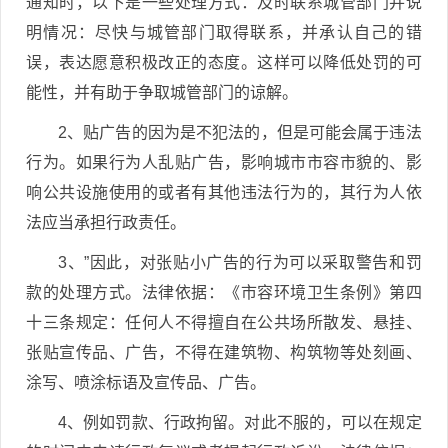
通知时，以下是一些处理方式：及时联系城管部门并说
明情况：尽快与城管部门取得联系，并承认自己的错
误，表达愿意积极改正的态度。这样可以降低处罚的可
能性，并有助于争取城管部门的谅解。
2、贴广告的因为是不犯法的，但是可能会属于违法
行为。如果行为人乱贴广告，影响城市市容市貌的、影
响公共设施使用的或者有其他违法行为的，其行为人依
法应当承担行政责任。
3、”因此，对张贴小广告的行为可以采取警告和罚
款的处理方式。法律依据：《市容环境卫生条例》第四
十三条规定：任何人不得擅自在公共场所散发、悬挂、
张贴宣传品、广告，不得在建筑物、构筑物等处刻画、
涂写、喷涂标语及宣传品、广告。
4、例如罚款、行政拘留。对此不服的，可以在规定