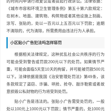
的时间内申请行政复议或者提起行政诉讼。法律依据：
《城市市容和环境卫生管理条例》第五十第六款规定：
在树木、地面、建筑物、构筑物或者其他设施上刻画、
涂写、张贴的，处以一百元以上五百元以下罚款；逾期
不清除的，代为清除，所需费用由违法行为人承担。
小区贴小广告犯法吗怎样惩罚
根据相关法律规定，这种扰乱社会公共秩序的行为
可能会受到警告或罚款200元以下的处罚。如果情节严
重，可能会面临5天至10天的拘留，并可能被罚款500元
以下。法律依据是我国《治安管理处罚法》第49条，该
条款规定了盗窃、诈骗、哄抢、抢夺、敲诈勒索或者故
意损毁公私财物的行为将受到处罚。
贴小广告是违法的。张贴小广告需受处罚的，一般
处以100元上1000元以下罚款；情节严重的，处1000元