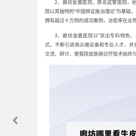
2、廊坊金盾医院，原名武警医院，始
院以其独特的“中国辨证施治理论”为基础
拥有超过十万例的成功案例，治愈率在业
3、廊坊金盾医院以“突出专科特色、
式，不断引进高尖端设备和专业人才，并
交流、研讨，使我院皮肤病诊疗技术始终