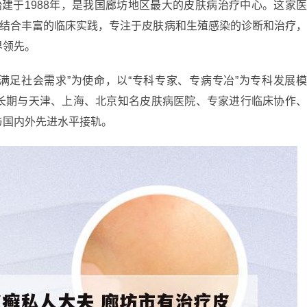
建于1988年，是我国廊坊地区最大的皮肤病治疗中心。这家
，结合丰富的临床实践，专注于皮肤病和生殖感染的诊断和治疗
界领先。
满足社会需求”为使命，以“专科专家、专病专冶”为专科发展
长期与天津、上海、北京知名皮肤病医院、专家进行临床协作
与国内外先进水平接轨。