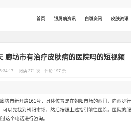
首页
银屑病资讯
白斑资讯
皮肤资讯
夫 廊坊市有治疗皮肤病的医院吗的短视频
3:34:17
阅读 271 次
评论 197 条
廊坊市新开路161号，具体位置是在朝阳市场的西门，向西步
诊，可以先找到朝阳市场，然后按照上述指引前往医院。医院的
以通过这个电话进行咨询。