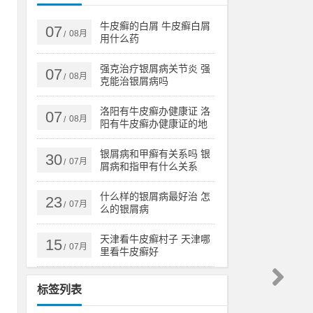
医
，
牛皮癣的白屑 牛皮癣白屑
07
08月
/
用什么药
强克治疗银屑病关节炎 强
07
08月
/
克能治银屑病吗
模
、
洛阳有牛皮癣办健康证 洛
07
08月
/
阳有牛皮癣办健康证的地
方吗
银屑病和甲癣有关系吗 银
30
07月
/
屑病和指甲有什么关系
什么样的银屑病最好治 怎
23
07月
/
么的银屑病
天津看牛皮癣村子 天津哪
15
07月
/
里看牛皮癣好
标签列表