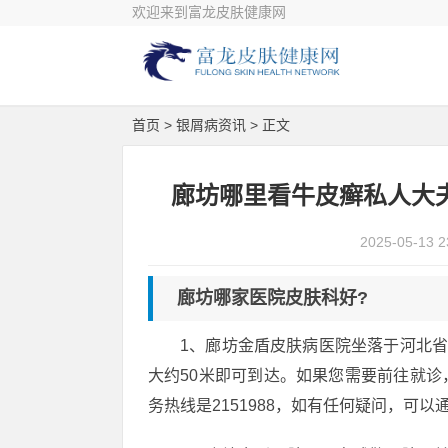
欢迎来到富龙皮肤健康网
首页
>
银屑病资讯
> 正文
廊坊哪里看牛皮癣私人大
2025-05-13 2
廊坊哪家医院皮肤科好?
1、廊坊金盾皮肤病医院坐落于河北省
大约50米即可到达。如果您需要前往就
务热线是2151988，如有任何疑问，可