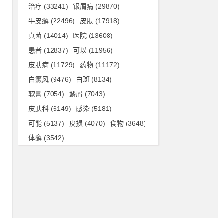
治疗
(33241)
银屑病
(29870)
牛皮癣
(22496)
皮肤
(17918)
真菌
(14014)
医院
(13608)
患者
(12837)
可以
(11956)
皮肤病
(11729)
药物
(11172)
白癜风
(9476)
白斑
(8134)
软膏
(7054)
鳞屑
(7043)
皮肤科
(6149)
感染
(5181)
可能
(5137)
皮损
(4070)
食物
(3648)
体癣
(3542)