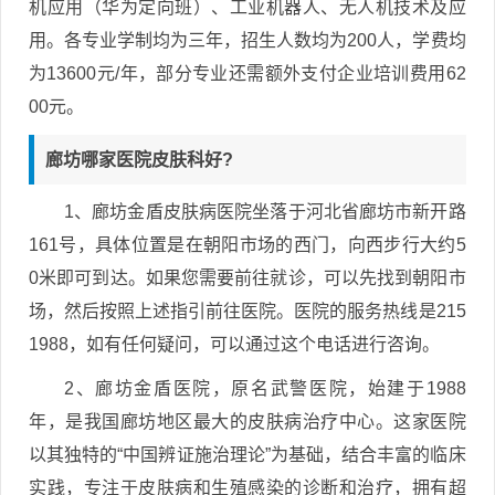
机应用（华为定向班）、工业机器人、无人机技术及应
用。各专业学制均为三年，招生人数均为200人，学费均
为13600元/年，部分专业还需额外支付企业培训费用62
00元。
廊坊哪家医院皮肤科好?
1、廊坊金盾皮肤病医院坐落于河北省廊坊市新开路
161号，具体位置是在朝阳市场的西门，向西步行大约5
0米即可到达。如果您需要前往就诊，可以先找到朝阳市
场，然后按照上述指引前往医院。医院的服务热线是215
1988，如有任何疑问，可以通过这个电话进行咨询。
2、廊坊金盾医院，原名武警医院，始建于1988
年，是我国廊坊地区最大的皮肤病治疗中心。这家医院
以其独特的“中国辨证施治理论”为基础，结合丰富的临床
实践，专注于皮肤病和生殖感染的诊断和治疗，拥有超