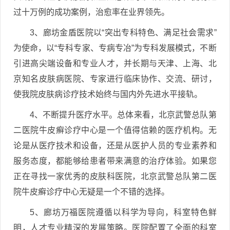
过十万例的成功案例，治愈率在业界领先。
3、廊坊金盾医院以“突出专科特色、满足社会需求”
为使命，以“专科专家、专病专冶”为专科发展模式，不断
引进高尖端设备和专业人才，并长期与天津、上海、北
京知名皮肤病医院、专家进行临床协作、交流、研讨，
使我院皮肤病诊疗技术始终与国内外先进水平接轨。
4、不断提升医疗水平。总体来看，北京武警总队第
二医院牛皮癣诊疗中心是一个值得信赖的医疗机构。无
论是从医疗技术和设备，还是从医护人员的专业素养和
服务态度，都能够给患者带来满意的治疗体验。如果您
正在寻找一家优秀的皮肤科医院，北京武警总队第二医
院牛皮癣诊疗中心无疑是一个不错的选择。
5、廊坊万福医院遵循以科学为导向，科室特色鲜
明，人才专业精深的发展策略。医院配置了全面的科室