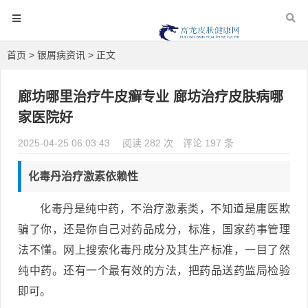
首页
>
银屑病资讯
> 正文
廊坊哪里治疗牛皮癣专业 廊坊治疗皮肤病哪
家医院好
2025-04-25 06:03:43
阅读 282 次
评论 197 条
化毒丹治疗激素依赖性
化毒丹是纯中药，不治疗激素类，不知道是庸医欺
骗了你，还是你自己对药品成分，标准，国家药事管理
法不懂。网上搜索化毒丹成分及其生产标准，一目了然
纯中药。还有一个最有效的方法，把药品送药监局检验
即可。