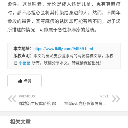
染性。这意味着，无论是成人还是儿童，患有荨麻疹
时，都不必担心会将其传染给身边的人。然而，不同年
龄段的患者，其荨麻疹的诱因却可能有所不同。对于您
所描述的情况，可能属于急性荨麻疹的范畴。
本文地址：
https://www.lkflly.com/94959.html
版权声明：
本文为富龙皮肤健康网的网友投稿文章，版权
归
小富富
所有，欢迎分享本文，转载请保留出处！
点赞
PREVIOUS:
NEXT:
廊坊治牛皮癣价格 廊坊市有治疗皮肤病的
窄谱uvb光疗仪银屑病照几秒 uvb光疗仪治疗银屑病
相关文章