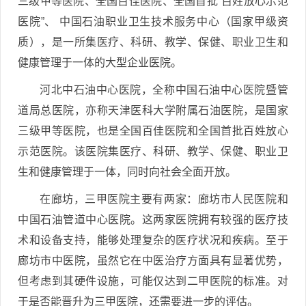
三级甲等医院、全国百佳医院、全国首批“百姓放心示范
医院”、 中国石油职业卫生技术服务中心（国家甲级资
质），是一所集医疗、科研、教学、保健、职业卫生和
健康管理于一体的大型企业医院。
河北中石油中心医院，全称中国石油中心医院暨管
道局总医院，亦称天津医科大学附属石油医院，是国家
三级甲等医院，也是全国百佳医院和全国首批百姓放心
示范医院。该医院集医疗、科研、教学、保健、职业卫
生和健康管理于一体，同时向社会全面开放。
在廊坊，三甲医院主要有两家：廊坊市人民医院和
中国石油管道中心医院。这两家医院拥有较强的医疗技
术和设备支持，能够处理复杂的医疗状况和疾病。至于
廊坊市中医院，虽然它在中医治疗方面具有显著优势，
但考虑到其硬件设施，可能仅达到二甲医院的标准。对
于是否能晋升为三甲医院，还需要进一步的评估。