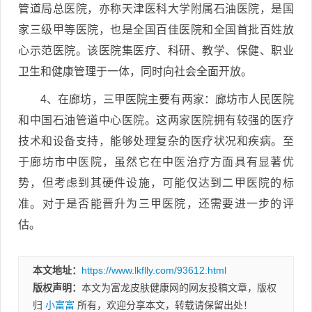
管道局总医院，亦称天津医科大学附属石油医院，是国
家三级甲等医院，也是全国百佳医院和全国首批百姓放
心示范医院。该医院集医疗、科研、教学、保健、职业
卫生和健康管理于一体，同时向社会全面开放。
4、在廊坊，三甲医院主要有两家：廊坊市人民医院
和中国石油管道中心医院。这两家医院拥有较强的医疗
技术和设备支持，能够处理复杂的医疗状况和疾病。至
于廊坊市中医院，虽然它在中医治疗方面具有显著优
势，但考虑到其硬件设施，可能仅达到二甲医院的标
准。对于是否能晋升为三甲医院，还需要进一步的评
估。
本文地址：
https://www.lkflly.com/93612.html
版权声明：
本文为富龙皮肤健康网的网友投稿文章，版权
归
小富富
所有，欢迎分享本文，转载请保留出处！