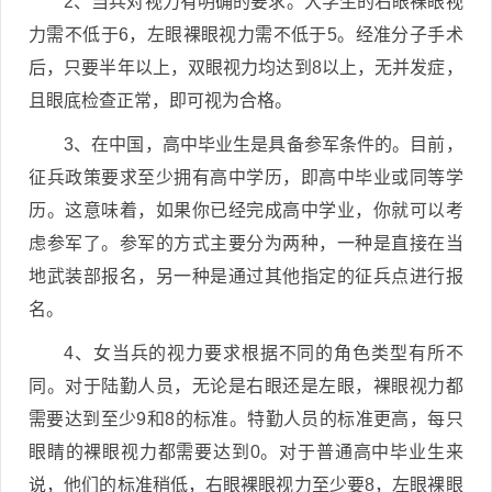
2、当兵对视力有明确的要求。大学生的右眼裸眼视
力需不低于6，左眼裸眼视力需不低于5。经准分子手术
后，只要半年以上，双眼视力均达到8以上，无并发症，
且眼底检查正常，即可视为合格。
3、在中国，高中毕业生是具备参军条件的。目前，
征兵政策要求至少拥有高中学历，即高中毕业或同等学
历。这意味着，如果你已经完成高中学业，你就可以考
虑参军了。参军的方式主要分为两种，一种是直接在当
地武装部报名，另一种是通过其他指定的征兵点进行报
名。
4、女当兵的视力要求根据不同的角色类型有所不
同。对于陆勤人员，无论是右眼还是左眼，裸眼视力都
需要达到至少9和8的标准。特勤人员的标准更高，每只
眼睛的裸眼视力都需要达到0。对于普通高中毕业生来
说，他们的标准稍低，右眼裸眼视力至少要8，左眼裸眼