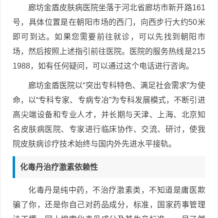
廊坊金盾皮肤病医院坐落于河北省廊坊市新开路161
号，具体位置是在朝阳市场的西门，向西步行大约50米
即可到达。如果您需要前往就诊，可以先找到朝阳市
场，然后按照上述指引前往医院。医院的服务热线是215
1988，如有任何疑问，可以通过这个电话进行咨询。
廊坊金盾医院以“突出专科特色、满足社会需求”为使
命，以“专科专家、专病专冶”为专科发展模式，不断引进
高尖端设备和专业人才，并长期与天津、上海、北京知
名皮肤病医院、专家进行临床协作、交流、研讨，使我
院皮肤病诊疗技术始终与国内外先进水平接轨。
化毒丹治疗激素依赖性
化毒丹是纯中药，不治疗激素类，不知道是庸医欺
骗了你，还是你自己对药品成分，标准，国家药事管理