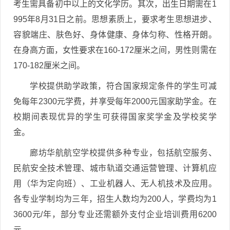
考生需具备初中以上的文化学历。其次，出生日期需在1
995年8月31日之前。思想素质上，要求考生思想进步、
容貌端庄、肤色好、身体健康、身体匀称、性格开朗。
在身高方面，女性要求在160-172厘米之间，男性则需在
170-182厘米之间。
学校提供助学政策，符合国家规定条件的学生可减
免每年2300元学费，并享受每年2000元国家助学金。在
校期间表现优异的学生可获得国家奖学金及学校奖学
金。
廊坊华航航空学校提供多种专业，包括航空服务、
民航安全技术管理、城市轨道交通运营管理、计算机应
用（华为定向班）、工业机器人、无人机技术及应用。
各专业学制均为三年，招生人数均为200人，学费均为1
3600元/年，部分专业还需额外支付企业培训费用6200
元。