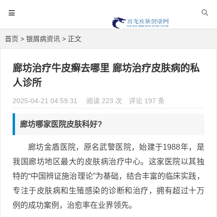
首页
>
银屑病资讯
> 正文
廊坊治疗牛皮癣去哪里 廊坊治疗皮肤病的私
人诊所
2025-04-21 04:59:31
阅读 223 次
评论 197 条
廊坊哪家医院皮肤科好?
廊坊金盾医院，原名武警医院，始建于1988年，是
我国廊坊地区最大的皮肤病治疗中心。这家医院以其独
特的“中国辨证施治理论”为基础，结合丰富的临床实践，
专注于皮肤病和生殖感染的诊断和治疗，拥有超过十万
例的成功案例，治愈率在业界领先。