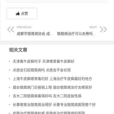
点赞
PREVIOUS:
NEXT:
成都市银屑病协会 成都银屑病研究院地址
银屑病治疗可以去根吗 银屑病可以去根吗?
相关文章
•
天津看牛皮癣村子 天津哪里看牛皮癣好
•
点痣会引起银屑病吗 点痣会不会长斑
•
上海牛皮癣哪里看的好 上海治疗牛皮癣最好的地方
•
烟台银屑病门诊报销上限 烟台银屑病治疗去哪家好
•
吉大二院银屑病看得好吗 吉大二院皮肤性病
•
长春哪里治银屑病治得好 长春专治银屑病医院哪个好
•
安徽治疗银屑病权威 安徽省治疗银屑病的医院