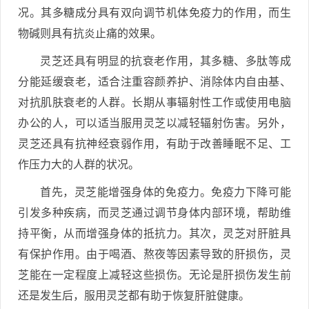
况。其多糖成分具有双向调节机体免疫力的作用，而生
物碱则具有抗炎止痛的效果。
灵芝还具有明显的抗衰老作用，其多糖、多肽等成
分能延缓衰老，适合注重容颜养护、消除体内自由基、
对抗肌肤衰老的人群。长期从事辐射性工作或使用电脑
办公的人，可以适当服用灵芝以减轻辐射伤害。另外，
灵芝还具有抗神经衰弱作用，有助于改善睡眠不足、工
作压力大的人群的状况。
首先，灵芝能增强身体的免疫力。免疫力下降可能
引发多种疾病，而灵芝通过调节身体内部环境，帮助维
持平衡，从而增强身体的抵抗力。其次，灵芝对肝脏具
有保护作用。由于喝酒、熬夜等因素导致的肝损伤，灵
芝能在一定程度上减轻这些损伤。无论是肝损伤发生前
还是发生后，服用灵芝都有助于恢复肝脏健康。