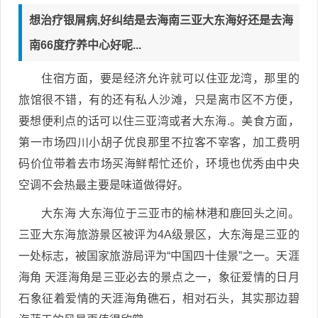
想治疗银屑病,好纠结是去海南三亚大东海好还是去海
南66度疗养中心好呢...
住宿方面，要是经济允许就可以住亚龙湾，那里的
旅馆很不错，有的还有私人沙滩，只是离市区不方便，
要想便利点的话可以住三亚湾或者大东海.。美食方面，
第一市场四川小胡子优良那里不拉客不宰客，加工费明
码价位带着去市场买海鲜帮忙还价，环境也优秀由中央
空调不会热最主要是味道做得好。
大东海 大东海位于三亚市的榆林港和鹿回头之间。
三亚大东海旅游景区被评为4A级景区，大东海是三亚的
一处标志，被国家旅游局评为“中国四十佳景”之一。天涯
海角 天涯海角是三亚必去的景点之一，象征爱情的日月
石象征着爱情的天涯海角礁石，相对石头，其实那边碧