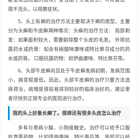
周不洗头，以观察症状。
5、头上有癣的治疗方法主要取决于癣的类型，主要
分为头癣和牛皮癣两种情况：头癣的治疗方法： 局部剃
发：如果面积较大，需要剔除整个头皮的毛发。 外用抗
菌药水或药膏：如含有硝酸咪康唑或特比萘芬成分的药
水或药膏。 口服抗菌药物：如伊曲康唑、特比萘芬等。
6、头部牛皮癣尚且处于牛皮癣发病初期，发病范围
小，病变程度低。因此，头部牛皮癣的治疗只要方法选
择得当，病情是很容易得到较好的临床治好的，建议患
者尽快到正规专业的医院进行治疗。
我的头上好象长癣了。很痒还有很多头皮怎么治疗
多有与患病小猫、小狗接触史。治疗可以给予口服
抗真菌药物，比如伊曲康唑、特比萘芬等，局部可以给