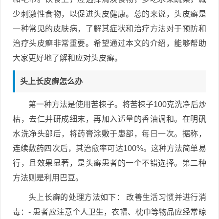
少刺激性食物，以促进头皮健康。总的来说，头皮癣是
一种常见的皮肤病，了解其症状和治疗方法对于预防和
治疗头皮癣非常重要。希望通过本文的介绍，能够帮助
大家更好地了解和应对头皮癣。
头上长皮癣怎么办
第一种方法是使用苦楝子。将苦楝子100克洗净后炒
枯，去仁并研成细末，再加入适量的香油调和。在明矾
水洗净头部后，将药膏涂敷于患部，每日一次。据称，
连续敷药四次后，其治愈率可达100%。这种方法简单易
行，且效果显著，是头癣患者的一个不错选择。第二种
方法则是利用巴豆。
头上长癣的处理方法如下： 改善生活习惯并进行消
毒：- 患者应注意个人卫生，衣帽、枕巾等物品应经常晾