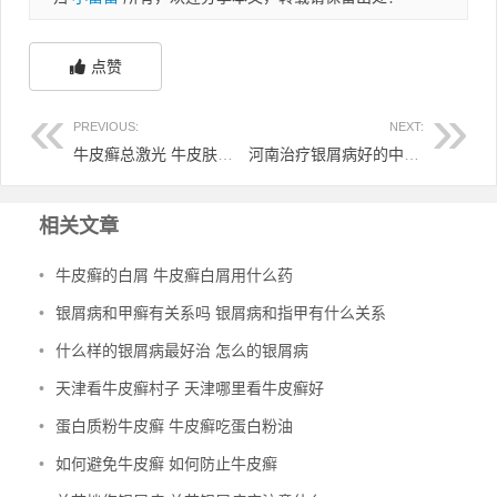
点赞
PREVIOUS:
NEXT:
牛皮癣总激光 牛皮肤癣激光
河南治疗银屑病好的中医 河南哪里治疗银屑病治的好
相关文章
•
牛皮癣的白屑 牛皮癣白屑用什么药
•
银屑病和甲癣有关系吗 银屑病和指甲有什么关系
•
什么样的银屑病最好治 怎么的银屑病
•
天津看牛皮癣村子 天津哪里看牛皮癣好
•
蛋白质粉牛皮癣 牛皮癣吃蛋白粉油
•
如何避免牛皮癣 如何防止牛皮癣