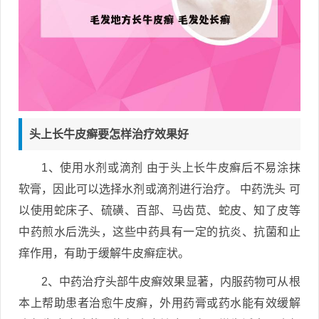
头上长牛皮癣要怎样治疗效果好
1、使用水剂或滴剂 由于头上长牛皮癣后不易涂抹
软膏，因此可以选择水剂或滴剂进行治疗。 中药洗头 可
以使用蛇床子、硫磺、百部、马齿苋、蛇皮、知了皮等
中药煎水后洗头，这些中药具有一定的抗炎、抗菌和止
痒作用，有助于缓解牛皮癣症状。
2、中药治疗头部牛皮癣效果显著，内服药物可从根
本上帮助患者治愈牛皮癣，外用药膏或药水能有效缓解