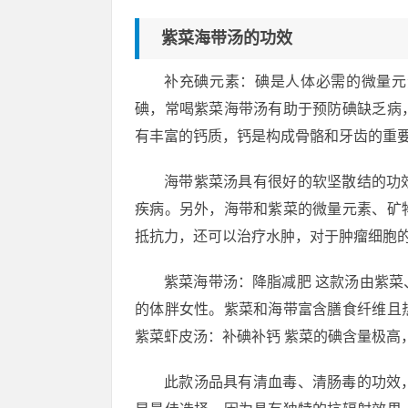
紫菜海带汤的功效
补充碘元素：碘是人体必需的微量元
碘，常喝紫菜海带汤有助于预防碘缺乏病
有丰富的钙质，钙是构成骨骼和牙齿的重
海带紫菜汤具有很好的软坚散结的功
疾病。另外，海带和紫菜的微量元素、矿
抵抗力，还可以治疗水肿，对于肿瘤细胞
紫菜海带汤：降脂减肥 这款汤由紫
的体胖女性。紫菜和海带富含膳食纤维且
紫菜虾皮汤：补碘补钙 紫菜的碘含量极高，
此款汤品具有清血毒、清肠毒的功效