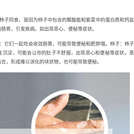
和柿子同食，是因为柿子中包含的鞣酸能和紫菜中的蛋白质和钙
的肠胃，引发疾病。如出现恶心、便秘等症状。
血：它们一起吃会收敛肠胃，可能导致便秘和肥胖哦。柿子：柿
生沉淀，可能会让你的肚子不舒服，出现恶心和便秘等症状。
结合，形成难以消化的块状物，也可能导致便秘。