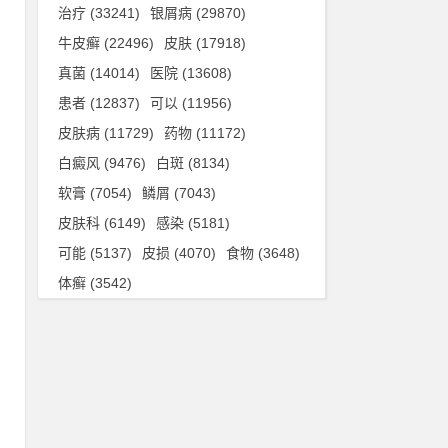
治疗
(33241)
银屑病
(29870)
牛皮癣
(22496)
皮肤
(17918)
真菌
(14014)
医院
(13608)
患者
(12837)
可以
(11956)
多
皮肤病
(11729)
药物
(11172)
白癜风
(9476)
白斑
(8134)
柿
软膏
(7054)
鳞屑
(7043)
，
皮肤科
(6149)
感染
(5181)
肥
可能
(5137)
皮损
(4070)
食物
(3648)
体癣
(3542)
相
化
导