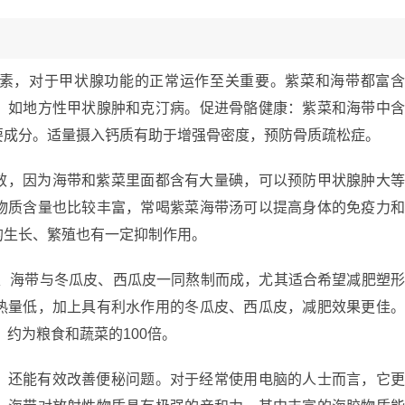
素，对于甲状腺功能的正常运作至关重要。紫菜和海带都富
，如地方性甲状腺肿和克汀病。促进骨骼健康：紫菜和海带中
要成分。适量摄入钙质有助于增强骨密度，预防骨质疏松症。
效，因为海带和紫菜里面都含有大量碘，可以预防甲状腺肿大
物质含量也比较丰富，常喝紫菜海带汤可以提高身体的免疫力
的生长、繁殖也有一定抑制作用。
菜、海带与冬瓜皮、西瓜皮一同熬制而成，尤其适合希望减肥塑
热量低，加上具有利水作用的冬瓜皮、西瓜皮，减肥效果更佳
约为粮食和蔬菜的100倍。
，还能有效改善便秘问题。对于经常使用电脑的人士而言，它