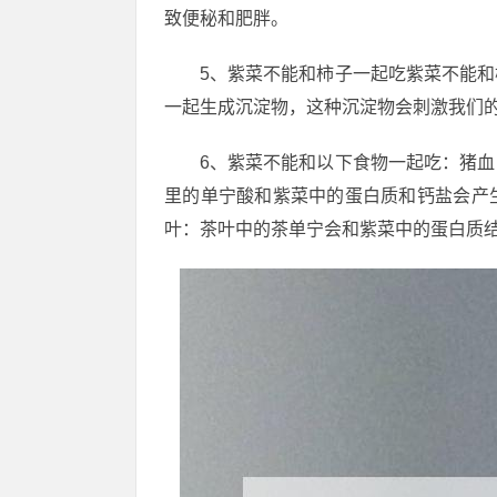
致便秘和肥胖。
5、紫菜不能和柿子一起吃紫菜不能
一起生成沉淀物，这种沉淀物会刺激我们
6、紫菜不能和以下食物一起吃：猪
里的单宁酸和紫菜中的蛋白质和钙盐会产
叶：茶叶中的茶单宁会和紫菜中的蛋白质