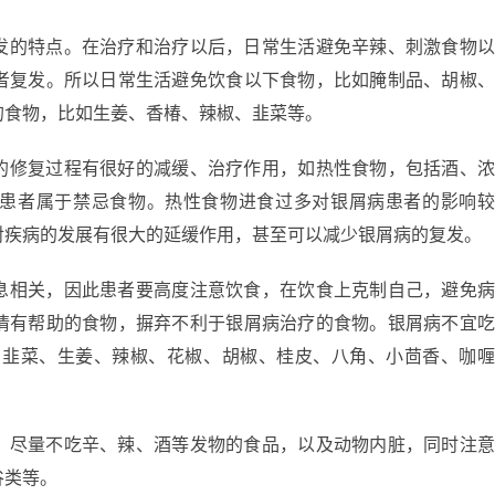
发的特点。在治疗和治疗以后，日常生活避免辛辣、刺激食物
者复发。所以日常生活避免饮食以下食物，比如腌制品、胡椒
的食物，比如生姜、香椿、辣椒、韭菜等。
的修复过程有很好的减缓、治疗作用，如热性食物，包括酒、
患者属于禁忌食物。热性食物进食过多对银屑病患者的影响
对疾病的发展有很大的延缓作用，甚至可以减少银屑病的复发。
息相关，因此患者要高度注意饮食，在饮食上克制自己，避免
情有帮助的食物，摒弃不利于银屑病治疗的食物。银屑病不宜
、韭菜、生姜、辣椒、花椒、胡椒、桂皮、八角、小茴香、咖
，尽量不吃辛、辣、酒等发物的食品，以及动物内脏，同时注
谷类等。