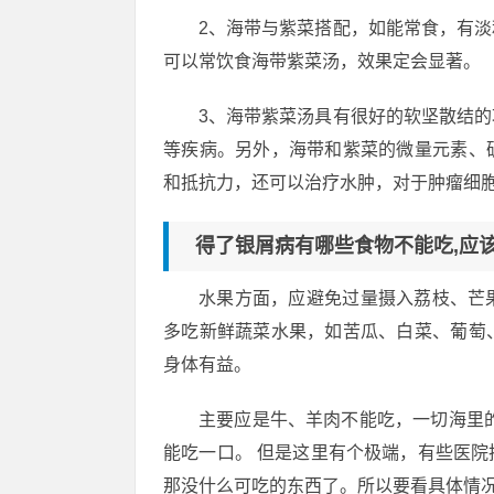
2、海带与紫菜搭配，如能常食，有
可以常饮食海带紫菜汤，效果定会显著。
3、海带紫菜汤具有很好的软坚散结
等疾病。另外，海带和紫菜的微量元素、
和抵抗力，还可以治疗水肿，对于肿瘤细
得了银屑病有哪些食物不能吃,应
水果方面，应避免过量摄入荔枝、芒
多吃新鲜蔬菜水果，如苦瓜、白菜、葡萄
身体有益。
主要应是牛、羊肉不能吃，一切海里
能吃一口。 但是这里有个极端，有些医
那没什么可吃的东西了。所以要看具体情