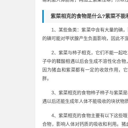
紫菜相克的食物是什么?紫菜不能
1、某些鱼类：紫菜中含有大量的碘
的碘可能对甲状腺产生负面影响，因此不
2、紫菜与柿子相克，它们不能一起
子中的鞣酸相遇以后会生成不溶性化合物
因为猪血和紫菜都有一定的收敛作用，它
胖。
3、紫菜相克的食物柿子柿子与紫菜
遇以后还能生成年人体不能吸收的块状物
4、紫菜相克的食物主要有以下这些
合物，影响人体对钙质的吸收和利用。猪