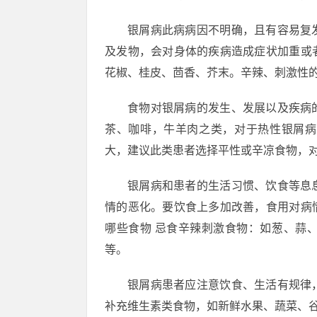
银屑病此病病因不明确，且有容易复
及发物，会对身体的疾病造成症状加重或
花椒、桂皮、茴香、芥末。辛辣、刺激性
食物对银屑病的发生、发展以及疾病
茶、咖啡，牛羊肉之类，对于热性银屑病
大，建议此类患者选择平性或辛凉食物，
银屑病和患者的生活习惯、饮食等息
情的恶化。要饮食上多加改善，食用对病
哪些食物 忌食辛辣刺激食物：如葱、蒜
等。
银屑病患者应注意饮食、生活有规律
补充维生素类食物，如新鲜水果、蔬菜、