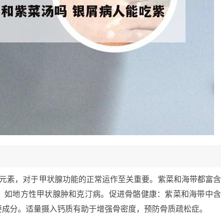
量元素，对于甲状腺功能的正常运作至关重要。紫菜和海带都富
，如地方性甲状腺肿和克汀病。促进骨骼健康：紫菜和海带中
要成分。适量摄入钙质有助于增强骨密度，预防骨质疏松症。