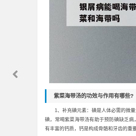
紫菜海带汤的功效与作用有哪些?
1、补充碘元素：碘是人体必需的微
碘，常喝紫菜海带汤有助于预防碘缺乏病
有丰富的钙质，钙是构成骨骼和牙齿的重