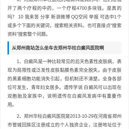
开了两个疗程的中药，一个疗程4700多块钱。是真的
吗？ 10 我来答 分享 新浪微博 QQ空间 举报 可选中1个
或多个下面的关键词，搜索相关资料。也可直接点“搜索
资料”搜索整个问题。
从郑州南站怎么坐车去郑州华柱白癜风医院啊
1、白癜风是一种比较常见的后天色素性皮肤病，表
现为局限性或泛发性皮肤黏膜色素完全脱失。由于皮肤
的黑素细胞功能消失引起，但机制还不清楚。全身各部
位可发生，青年妇女居多。遗传学说 白癜风可以出现在
双胞胎及家族中，说明遗传在白癜风发病中有重要作
用。
2、郑州华柱白癜风医院是2013-10-29在河南省郑州
市管城回族区注册成立的个人独资企业，注册地址位于