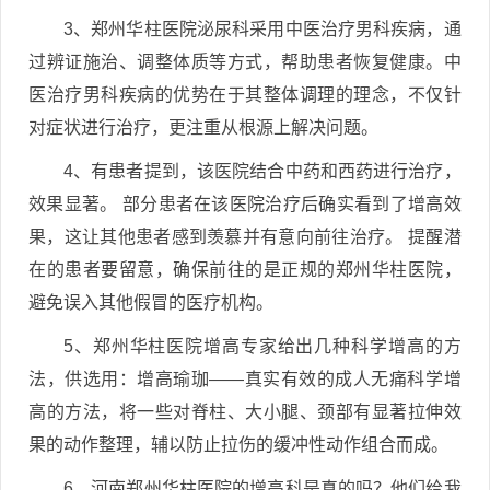
3、郑州华柱医院泌尿科采用中医治疗男科疾病，通
过辨证施治、调整体质等方式，帮助患者恢复健康。中
医治疗男科疾病的优势在于其整体调理的理念，不仅针
对症状进行治疗，更注重从根源上解决问题。
4、有患者提到，该医院结合中药和西药进行治疗，
效果显著。 部分患者在该医院治疗后确实看到了增高效
果，这让其他患者感到羡慕并有意向前往治疗。 提醒潜
在的患者要留意，确保前往的是正规的郑州华柱医院，
避免误入其他假冒的医疗机构。
5、郑州华柱医院增高专家给出几种科学增高的方
法，供选用：增高瑜珈——真实有效的成人无痛科学增
高的方法，将一些对脊柱、大小腿、颈部有显著拉伸效
果的动作整理，辅以防止拉伤的缓冲性动作组合而成。
6、河南郑州华柱医院的增高科是真的吗？他们给我