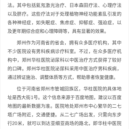
法。其中包括氦氖激光治疗、日本森田疗法、心理疗法
以及脐疗。这些疗法对于处理植物神经功能紊乱引发的
各种神经症，如失眠症、焦虑症、抑郁症、强迫症，以
及更年期综合症和心理障碍等，具有显著的效果。
郑州作为河南省的省会，拥有众多医疗机构，其中
不少医院设有男科疾病诊疗科室。不过，在众多医疗机
构中，郑州华柱医院泌尿科以中医治疗方式获得了较好
的口碑。郑州华柱医院泌尿科采用中医治疗男科疾病，
通过辨证施治、调整体质等方式，帮助患者恢复健康。
位于河南省郑州市管城回族区，华柱医院的具体地
址是西大街1号。这个信息来源于百度地图，建议以百度
地图的最新数据为准。医院地处郑州市中心繁华的二七
塔广场附近，交通便捷。从二七广场出发，只需向东步
行20米，就可以到达亚细亚商场的路北，即华柱中医院