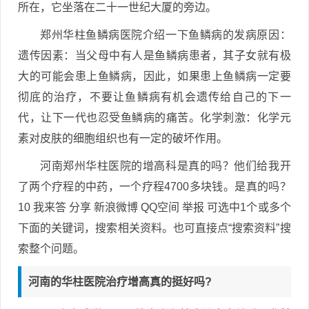
所在，它坐落在二十一世纪大厦的旁边。
郑州华柱鱼鳞病医院介绍一下鱼鳞病的发病原因：
遗传因素：当父母中有人是鱼鳞病患者，其子女就有极
大的可能会患上鱼鳞病，因此，如果患上鱼鳞病一定要
彻底的治疗，不要让鱼鳞病有机会遗传给自己的下一
代，让下一代也忍受鱼鳞病的痛苦。化学刺激：化学元
素对皮肤的细胞组织也有一定的破坏作用。
河南郑州华柱医院的增高科是真的吗？他们给我开
了两个疗程的中药，一个疗程4700多块钱。是真的吗？
10 我来答 分享 新浪微博 QQ空间 举报 可选中1个或多个
下面的关键词，搜索相关资料。也可直接点“搜索资料”搜
索整个问题。
河南的华柱医院治疗增高真的挺好吗?