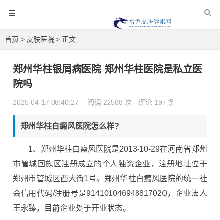
首页
>
皮肤医院
> 正文
郑州华柱银屑病医院 郑州华柱医院是私立医
院吗
2025-04-17 08:40:27
阅读 22588 次
评论 197 条
郑州华柱白癜风医院怎么样?
1、郑州华柱白癜风医院是2013-10-29在河南省郑州
市管城回族区注册成立的个人独资企业，注册地址位于
郑州市管城区西大街1号。郑州华柱白癜风医院的统一社
会信用代码/注册号是91410104694881702Q，企业法人
王永臻，目前企业处于开业状态。