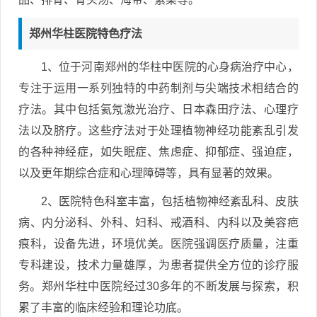
郑州华柱医院特色疗法
1、位于河南郑州的华柱中医院的心身病治疗中心，
专注于运用一系列独特的中药制剂与尖端技术相结合的
疗法。其中包括氦氖激光治疗、日本森田疗法、心理疗
法以及脐疗。这些疗法对于处理植物神经功能紊乱引发
的各种神经症，如失眠症、焦虑症、抑郁症、强迫症，
以及更年期综合症和心理障碍等，具有显著的效果。
2、医院特色科室丰富，包括植物神经紊乱科、皮肤
病、内分泌科、外科、妇科、戒酒科、内科以及美容疤
痕科，设备先进，环境优美。医院强调医疗质量，注重
专科建设，技术力量雄厚，为患者提供全方位的诊疗服
务。郑州华柱中医院经过30多年的不断发展与探索，积
累了丰富的临床经验和理论功底。