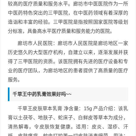
较高的医疗质量和服务水平。廊坊市中医医院作为一所
中医药特色突出的三甲医院，在中医药领域有着深厚的
造诣和丰富的经验。三甲医院是指按照国家医院等级划
分标准，具备高水平医疗质量和服务能力的医院。
廊坊市人民医院：廊坊市人民医院是廊坊地区一家
历史悠久的大型医疗机构，自建立以来，逐渐发展并获
得了三甲医院的资质。该医院拥有先进的医疗设备和专
业的医疗团队，为廊坊地区的患者提供了高质量的医疗
服务。
千草王中药乳膏效果好吗~~
千草王皮肤草本乳膏 净含量：15g 产品介绍：该乳
膏以土茯苓、地肤子、蛇床子、白鲜皮等草本为成分，
清热解毒，令皮肤恢复健康。适用：皮炎、湿疹、汗
斑、皮肤瘙痒、蚊虫叮咬等一切皮肤消毒细菌。用法：