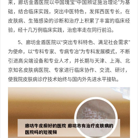
来，廊坊金盾医院以中国瑰宝“中国辨证施治理论”为基
础，结合临床实践，突出中医特色，发挥西医专长，在
皮肤病、生殖感染的诊断和治疗上积累了丰富的临床经
验，经十几万例临床实践，治愈率走在同行前沿。
5、廊坊金盾医院以“突出专科特色、满足社会需求”
为使命，以“专科专家、专病专冶”为专科发展模式，不断
引进高尖端设备和专业人才，并长期与天津、上海、北
京知名皮肤病医院、专家进行临床协作、交流、研讨，
使我院皮肤病诊疗技术始终与国内外先进水平接轨。