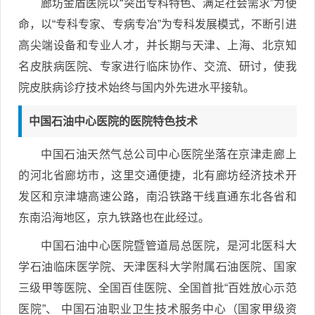
廊坊金盾医院以“突出专科特色、满足社会需求”为使
命，以“专科专家、专病专冶”为专科发展模式，不断引进
高尖端设备和专业人才，并长期与天津、上海、北京知
名皮肤病医院、专家进行临床协作、交流、研讨，使我
院皮肤病诊疗技术始终与国内外先进水平接轨。
中国石油中心医院的医院特色技术
中国石油天然气总公司中心医院坐落在京津走廊上
的河北省廊坊市，这里交通便捷，北有廊坊经济技术开
发区和京津塘高速公路，南沿铁路干线直通东北各省和
东南沿海地区，京九铁路也在此经过。
中国石油中心医院暨管道局总医院，是河北医科大
学石油临床医学院、天津医科大学附属石油医院、国家
三级甲等医院、全国百佳医院、全国首批“百姓放心示范
医院”、 中国石油职业卫生技术服务中心（国家甲级资