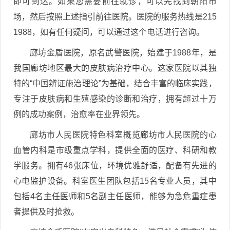
即可到达。如果您需要前往就诊，可以先找到朝阳市
场，然后按照上述指引前往医院。医院的服务热线是215
1988，如有任何疑问，可以通过这个电话进行咨询。
廊坊金盾医院，原名武警医院，始建于1988年，是
我国廊坊地区最大的皮肤病治疗中心。这家医院以其独
特的“中国辨证施治理论”为基础，结合丰富的临床实践，
专注于皮肤病和生殖感染的诊断和治疗，拥有超过十万
例的成功案例，治愈率在业界领先。
廊坊市人民医院特色科室概览廊坊市人民医院的心
血管内科是市级重点学科，提供全面的医疗、科研和教
学服务。拥有46张床位，环境优雅舒适，配备有先进的
心电监护设备。科室医生团队包括15名专业人员，其中
包括4名主任医师和5名副主任医师，能够为急危重症患
者提供及时抢救。