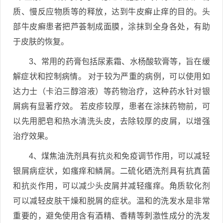
质、慢反应物质等的释放，达到牛皮癣止痒的目的。头
部牛皮癣患者把芦荟制成面膜，涂抹到全身各处，有助
于皮肤的恢复。
3、常用的药膏包括尿素霜、水杨酸软膏等，旨在缓
解症状和控制病情。 对于较为严重的病例，可以使用如
达力士（卡泊三醇溶液）等药物治疗，这种药水针对银
屑病有显著疗效。 若皮疹较厚，患者在涂抹药物前，可
以先用肥皂和热水清洗头皮，去除较厚的皮屑，以增强
治疗效果。
4、煤焦油洗剂具有抗炎和免疫调节作用，可以减轻
银屑病症状，如瘙痒和鳞屑。二硫化硒洗剂具有抗真菌
和抗炎作用，可以减少头皮屑并减轻瘙痒。角质软化剂
可以减轻皮肤干燥和脱屑的症状。温和的洗发水是非常
重要的，避免使用含有酒精、香精等刺激性成分的洗发