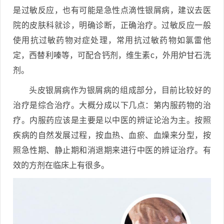
是过敏反应，也有可能是急性点滴性银屑病，建议去医
院的皮肤科就诊，明确诊断，正确治疗。过敏反应一般
使用抗过敏药物对症处理，常用抗过敏药物如氯雷他
定，西替利嗪等，可配合钙剂，维生素c，外用炉甘石洗
剂。
头皮银屑病作为银屑病的组成部分，目前比较好的
治疗是综合治疗。大概分成以下几点：第内服药物的治
疗。内服药应该是主要是以中医的辨证论治为主。按照
疾病的自然发展过程，按血热、血瘀、血燥来分型，按
照急性期、静止期和消退期来进行中医的辨证治疗。有
效的方剂在临床上有很多。