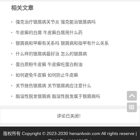
相关文章
•
强克治疗银屑病关节炎 强克能治银屑病吗
•
牛皮癣的白屑 牛皮癣白屑用什么药
•
银屑病和甲癣有关系吗 银屑病和指甲有什么关系
•
什么样的银屑病最好治 怎么的银屑病
•
蛋白质粉牛皮癣 牛皮癣吃蛋白粉油
•
如何避免牛皮癣 如何防止牛皮癣
•
关节挫伤银屑病 关节银屑病应注意什么
•
脂溢性脱发银屑病 脂溢性脱发属于银屑病吗
评论已关闭！
版权所有 Copyright © 2023-2030 henanlvxin.com All rights reserve |