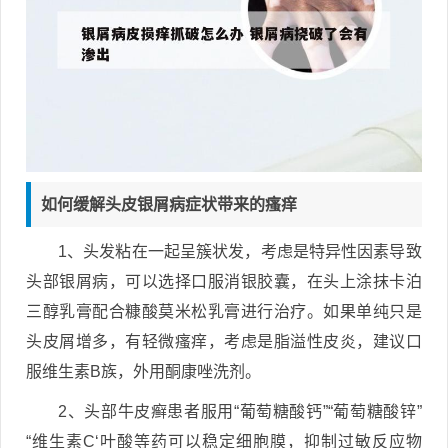
如何缓解头皮银屑病症状带来的瘙痒
1、头发粘在一起呈簇状发，考虑是特异性因素导致
头部银屑病，可以选择口服消银胶囊，在头上涂抹卡泊
三醇乳膏配合糠酸莫米松乳膏进行治疗。如果单纯只是
头皮屑增多，有轻微瘙痒，考虑是脂溢性皮炎，建议口
服维生素B族，外用酮康唑洗剂。
2、头部牛皮癣患者服用“葡萄糖酸钙”“葡萄糖酸锌”
“维生素C‘叶酸等药可以稳定细胞膜，抑制过敏反应物