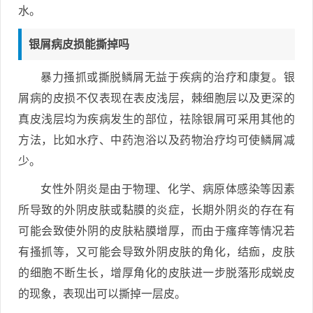
水。
银屑病皮损能撕掉吗
暴力搔抓或撕脱鳞屑无益于疾病的治疗和康复。银
屑病的皮损不仅表现在表皮浅层，棘细胞层以及更深的
真皮浅层均为疾病发生的部位，祛除银屑可采用其他的
方法，比如水疗、中药泡浴以及药物治疗均可使鳞屑减
少。
女性外阴炎是由于物理、化学、病原体感染等因素
所导致的外阴皮肤或黏膜的炎症，长期外阴炎的存在有
可能会致使外阴的皮肤粘膜增厚，而由于瘙痒等情况若
有搔抓等，又可能会导致外阴皮肤的角化，结痂，皮肤
的细胞不断生长，增厚角化的皮肤进一步脱落形成蜕皮
的现象，表现出可以撕掉一层皮。