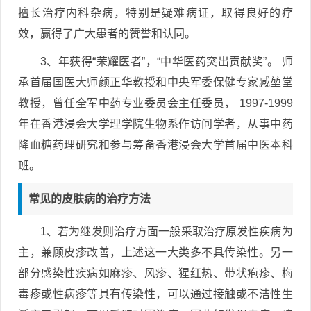
擅长治疗内科杂病，特别是疑难病证，取得良好的疗
效，赢得了广大患者的赞誉和认同。
3、年获得“荣耀医者”，“中华医药突出贡献奖”。 师
承首届国医大师颜正华教授和中央军委保健专家臧堃堂
教授，曾任全军中药专业委员会主任委员， 1997-1999
年在香港浸会大学理学院生物系作访问学者，从事中药
降血糖药理研究和参与筹备香港浸会大学首届中医本科
班。
常见的皮肤病的治疗方法
1、若为继发则治疗方面一般采取治疗原发性疾病为
主，兼顾皮疹改善，上述这一大类多不具传染性。另一
部分感染性疾病如麻疹、风疹、猩红热、带状疱疹、梅
毒疹或性病疹等具有传染性，可以通过接触或不洁性生