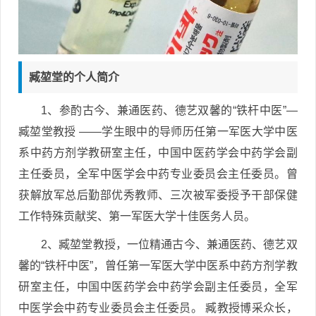
臧堃堂的个人简介
1、参酌古今、兼通医药、德艺双馨的“铁杆中医”—
臧堃堂教授 ——学生眼中的导师历任第一军医大学中医
系中药方剂学教研室主任，中国中医药学会中药学会副
主任委员，全军中医学会中药专业委员会主任委员。曾
获解放军总后勤部优秀教师、三次被军委授予干部保健
工作特殊贡献奖、第一军医大学十佳医务人员。
2、臧堃堂教授，一位精通古今、兼通医药、德艺双
馨的“铁杆中医”，曾任第一军医大学中医系中药方剂学教
研室主任，中国中医药学会中药学会副主任委员，全军
中医学会中药专业委员会主任委员。 臧教授博采众长，