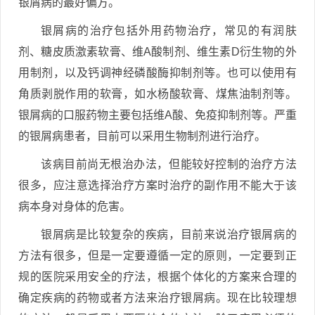
银屑病的最好偏方。
银屑病的治疗包括外用药物治疗，常见的有润肤
剂、糖皮质激素软膏、维A酸制剂、维生素D衍生物的外
用制剂，以及钙调神经磷酸酶抑制剂等。也可以使用有
角质剥脱作用的软膏，如水杨酸软膏、煤焦油制剂等。
银屑病的口服药物主要包括维A酸、免疫抑制剂等。严重
的银屑病患者，目前可以采用生物制剂进行治疗。
该病目前尚无根治办法，但能较好控制的治疗方法
很多，应注意选择治疗方案时治疗的副作用不能大于该
病本身对身体的危害。
银屑病是比较复杂的疾病，目前来说治疗银屑病的
方法有很多，但是一定要遵循一定的原则，一定要到正
规的医院采用安全的疗法，根据个体化的方案来合理的
确定疾病的药物或者方法来治疗银屑病。现在比较理想