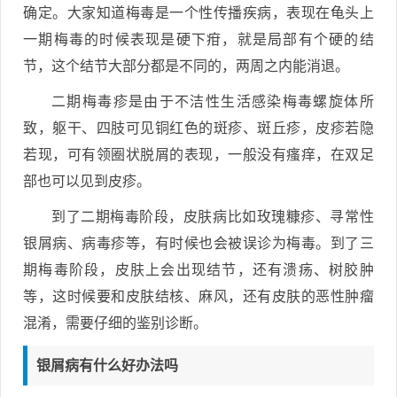
确定。大家知道梅毒是一个性传播疾病，表现在龟头上
一期梅毒的时候表现是硬下疳，就是局部有个硬的结
节，这个结节大部分都是不同的，两周之内能消退。
二期梅毒疹是由于不洁性生活感染梅毒螺旋体所
致，躯干、四肢可见铜红色的斑疹、斑丘疹，皮疹若隐
若现，可有领圈状脱屑的表现，一般没有瘙痒，在双足
部也可以见到皮疹。
到了二期梅毒阶段，皮肤病比如玫瑰糠疹、寻常性
银屑病、病毒疹等，有时候也会被误诊为梅毒。到了三
期梅毒阶段，皮肤上会出现结节，还有溃疡、树胶肿
等，这时候要和皮肤结核、麻风，还有皮肤的恶性肿瘤
混淆，需要仔细的鉴别诊断。
银屑病有什么好办法吗