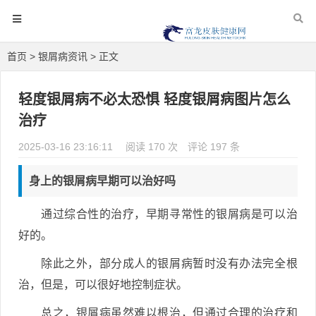
首页
>
银屑病资讯
> 正文
轻度银屑病不必太恐惧 轻度银屑病图片怎么
治疗
2025-03-16 23:16:11
阅读 170 次
评论 197 条
身上的银屑病早期可以治好吗
通过综合性的治疗，早期寻常性的银屑病是可以治
好的。
除此之外，部分成人的银屑病暂时没有办法完全根
治，但是，可以很好地控制症状。
总之，银屑病虽然难以根治，但通过合理的治疗和