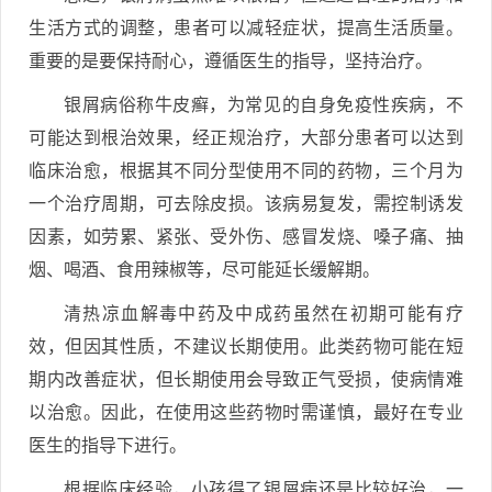
生活方式的调整，患者可以减轻症状，提高生活质量。
重要的是要保持耐心，遵循医生的指导，坚持治疗。
银屑病俗称牛皮癣，为常见的自身免疫性疾病，不
可能达到根治效果，经正规治疗，大部分患者可以达到
临床治愈，根据其不同分型使用不同的药物，三个月为
一个治疗周期，可去除皮损。该病易复发，需控制诱发
因素，如劳累、紧张、受外伤、感冒发烧、嗓子痛、抽
烟、喝酒、食用辣椒等，尽可能延长缓解期。
清热凉血解毒中药及中成药虽然在初期可能有疗
效，但因其性质，不建议长期使用。此类药物可能在短
期内改善症状，但长期使用会导致正气受损，使病情难
以治愈。因此，在使用这些药物时需谨慎，最好在专业
医生的指导下进行。
根据临床经验，小孩得了银屑病还是比较好治，一