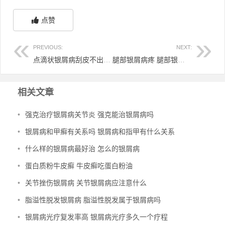
点赞
PREVIOUS:
NEXT:
点滴状银屑病刮皮不出血 点滴状银屑病留的印会消失吗
腿部银屑病疼 腿部银屑病红肿
相关文章
•
强克治疗银屑病关节炎 强克能治银屑病吗
•
银屑病和甲癣有关系吗 银屑病和指甲有什么关系
•
什么样的银屑病最好治 怎么的银屑病
•
蛋白质粉牛皮癣 牛皮癣吃蛋白粉油
•
关节挫伤银屑病 关节银屑病应注意什么
•
脂溢性脱发银屑病 脂溢性脱发属于银屑病吗
•
银屑病光疗复发率高 银屑病光疗多久一个疗程