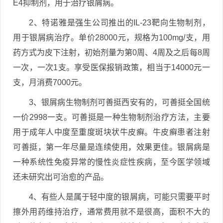
E4抑制剂，用于治疗银屑病。
2、特诺雅是强生公司推出的IL-23靶向生物制剂，
用于银屑病治疗。单价28000元，规格为100mg/支，用
药方式为皮下注射，初始剂量为第0周、4周及之后每8周
一次，一次1支。享受医保报销政策，相当于14000元一
支，月消费7000元。
3、银屑病生物制剂可善挺西安有的，可善挺全国统
一价2998一支。可善挺是一种生物制剂治疗方法，主要
用于成年人中度至重度斑块状牛皮癣。牛皮癣患者注射
可善挺，第一年尽量是连续使用，效果更佳。银屑病是
一种系统性免疫异常的慢性炎症性疾病，至今医学领域
还未研究出可治愈的产品。
4、有些人是属于轻中度的银屑病，可能只需要平时
擦外用药维持治疗，通常费用就不是很高，面积不大的