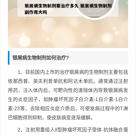
银屑病生物制剂如何治疗?
1、目前国内上市的治疗银屑病的生物制剂主要包括
依那西普、英夫利昔单抗和阿达木单抗。通常通过注射
用药，注入体内后，可靶向性的清除体内导致银屑病发
生的炎症因子，如肿瘤坏死因子白介素-1白介素-1白介
素-23等，去除相应炎症介质后，可使发病过程中的T淋
巴细胞得到抑制，使皮肤病变逐渐缓解。
2、注射用重组人II型肿瘤坏死因子受体-抗体融合蛋