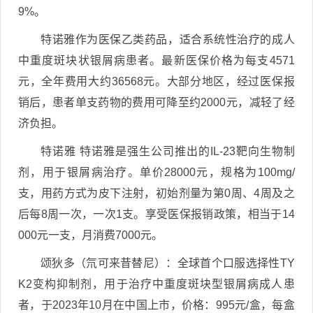
9%。
特诺雅作为医保乙类药品，适合系统性治疗的成人
中重度斑块状银屑病患者。最新医保价格为每支4571
元，全年费用大约36568元。大部分地区，经过医保报
销后，患者单支药物的费用可降至约2000元，减轻了经
济负担。
特诺雅 特诺雅是强生公司推出的IL-23靶向生物制
剂，用于银屑病治疗。单价28000元，规格为100mg/
支，用药方式为皮下注射，初始剂量为第0周、4周及之
后每8周一次，一次1支。享受医保报销政策，相当于14
000元一支，月消费7000元。
颂狄多（氘可来昔替尼）：全球首个口服选择性TY
K2变构抑制剂，用于治疗中重度斑块型银屑病成人患
者，于2023年10月在中国上市，价格：995元/盒，每盒