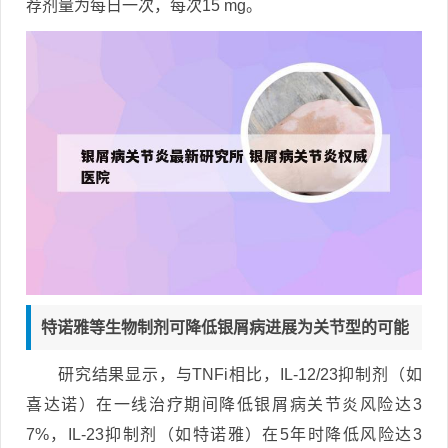
荐剂量为每日一次，每次15 mg。
特诺雅等生物制剂可降低银屑病进展为关节型的可能
研究结果显示，与TNFi相比，IL-12/23抑制剂（如
喜达诺）在一线治疗期间降低银屑病关节炎风险达3
7%，IL-23抑制剂（如特诺雅）在5年时降低风险达3