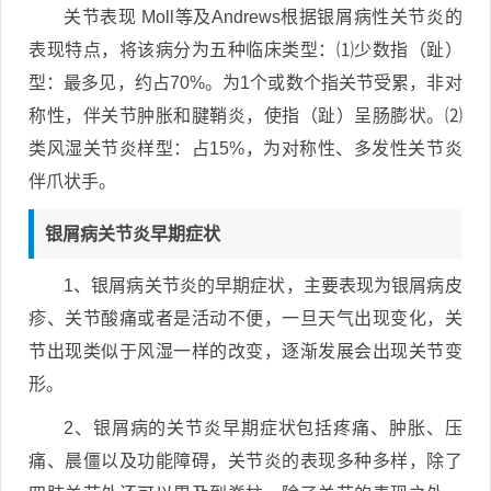
关节表现 Moll等及Andrews根据银屑病性关节炎的
表现特点，将该病分为五种临床类型：⑴少数指（趾）
型：最多见，约占70%。为1个或数个指关节受累，非对
称性，伴关节肿胀和腱鞘炎，使指（趾）呈肠膨状。⑵
类风湿关节炎样型：占15%，为对称性、多发性关节炎
伴爪状手。
银屑病关节炎早期症状
1、银屑病关节炎的早期症状，主要表现为银屑病皮
疹、关节酸痛或者是活动不便，一旦天气出现变化，关
节出现类似于风湿一样的改变，逐渐发展会出现关节变
形。
2、银屑病的关节炎早期症状包括疼痛、肿胀、压
痛、晨僵以及功能障碍，关节炎的表现多种多样，除了