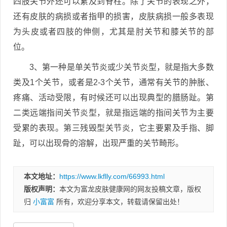
四肢关节外还可以累及到脊柱。除了关节的表现之外，
还有皮肤的病损或者指甲的损害，皮肤病损一般多表现
为头皮或者四肢的伸侧，尤其是肘关节和膝关节的部
位。
3、第一种是单关节炎或少关节炎型，就是指大多数
类及1个关节，或者是2-3个关节，通常有关节的肿胀、
疼痛、活动受限，有时候还可以出现典型的腊肠趾。第
二类远端指间关节炎型，就是指远端的指间关节为主要
受累的表现。第三残毁型关节炎，它主要累及手指、脚
趾，可以出现骨的溶解，出现严重的关节畸形。
本文地址：
https://www.lkflly.com/66993.html
版权声明：
本文为富龙皮肤健康网的网友投稿文章，版权
归
小富富
所有，欢迎分享本文，转载请保留出处！