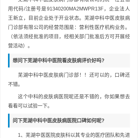
用代码/注册号是91340200MA2MWPR13F，企业法人
王新立，目前企业处于开业状态。芜湖中科中医皮肤病
门诊部有限公司的经营范围是：营利性医疗机构业务。
（依法须经批准的项目，经相关部门批准后方可开展经
营活动）。
想问下芜湖中科中医院看皮肤病评价好吗?
芜湖中科中医皮肤病门诊部！！还可以的，口碑还
不错。
这个中科的皮肤病医院呢还是不错的，你如果想去
看看可以试验一下。
问下芜湖中科中医皮肤病医院口碑如何呢?
1、芜湖中医医院皮肤科以其专业的医疗团队和先进