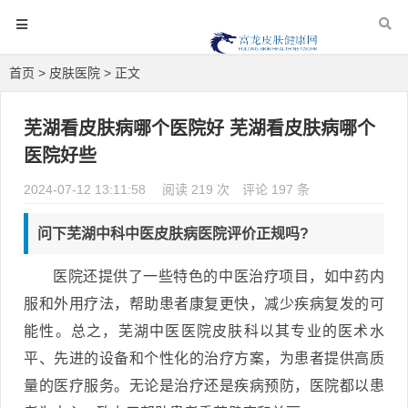
首页
>
皮肤医院
> 正文
芜湖看皮肤病哪个医院好 芜湖看皮肤病哪个
医院好些
2024-07-12 13:11:58
阅读 219 次
评论 197 条
问下芜湖中科中医皮肤病医院评价正规吗?
医院还提供了一些特色的中医治疗项目，如中药内
服和外用疗法，帮助患者康复更快，减少疾病复发的可
能性。总之，芜湖中医医院皮肤科以其专业的医术水
平、先进的设备和个性化的治疗方案，为患者提供高质
量的医疗服务。无论是治疗还是疾病预防，医院都以患