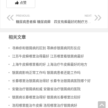
点赞
PREVIOUS:
NEXT:
糖尿病患者癣 糖尿病藓
四支有癣最好的制疗方法是什么
相关文章
•
寻麻疹和银屑病的区别 荨麻疹银屑病同形反应
•
江苏牛皮癣哪里治得最好 江苏哪里看银屑病最好
•
上海牛皮癣哪里看的好 上海治疗牛皮癣最好的地方
•
银屑病影响正常工作吗 银屑病患者还能工作吗
•
长春哪里治银屑病治得好 长春专治银屑病医院哪个好
•
安徽治疗银屑病权威 安徽省治疗银屑病的医院
•
银屑病长春哪里治得好 银屑病长春哪里比较好
•
洛阳哪里能治牛皮癣 洛阳哪里治疗银屑病好