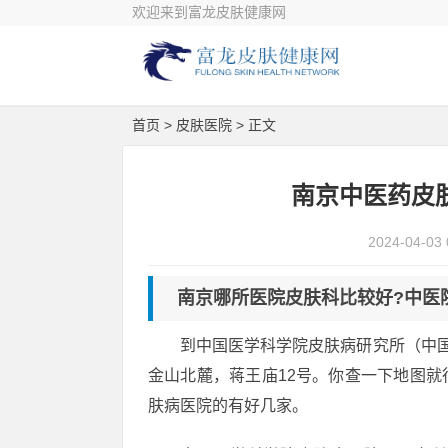
欢迎来到富龙皮肤健康网
首页
>
皮肤医院
> 正文
南京中医药皮
2024-04-03 
南京哪所医院皮肤科比较好?中医
到中国医学科学院皮肤病研究所（中国
金山北麓，蒋王庙12号。你查一下地图
肤病医院的有好几家。