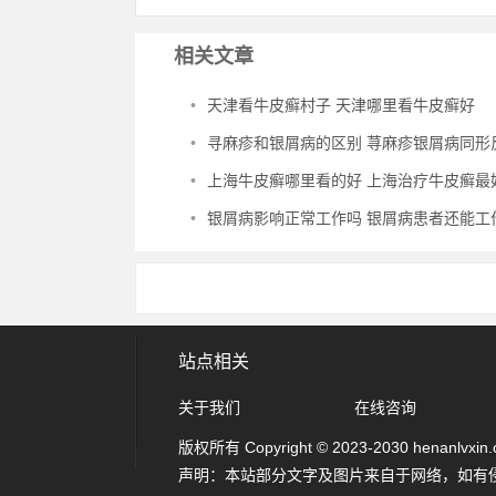
相关文章
•
天津看牛皮癣村子 天津哪里看牛皮癣好
•
寻麻疹和银屑病的区别 荨麻疹银屑病同形
•
上海牛皮癣哪里看的好 上海治疗牛皮癣最好的
•
银屑病影响正常工作吗 银屑病患者还能工
站点相关
关于我们
在线咨询
版权所有 Copyright © 2023-2030 henanlvxin.com
声明：本站部分文字及图片来自于网络，如有