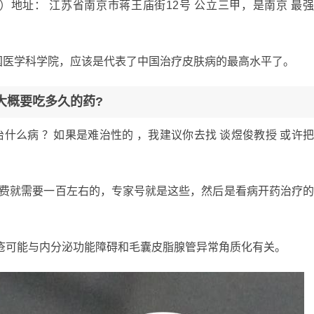
地址： 江苏省南京市蒋王庙街12号 公立三甲，是南京 最
国医学科学院，应该是代表了中国治疗皮肤病的最高水平了。
大概要吃多久的药?
治什么病 ？如果是难治性的 ，我建议你去找 谈煜俊教授 或许
号费就需要一百左右的，专家号就是这些，然后是看病开药治疗
部痤疮可能与内分泌功能障碍和毛囊皮脂腺管异常角质化有关。