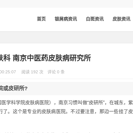
首页
银屑病资讯
白斑资讯
皮肤资讯
肤科 南京中医药皮肤病研究所
00:25:07
阅读 192 次
评论 0 条
院或皮研所?
医学科学院皮肤病医院），南京习惯叫做“皮研所”，在城东，
就行了。这个是专业的皮肤病医院。不过要注意，那边一些挂了