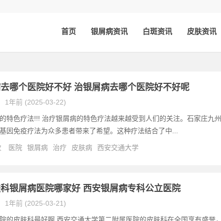
首页
银屑病资讯
白斑资讯
皮肤资讯
去哪个医院好不好 治银屑病去哪个医院好不好呢
1年前 (2025-03-22)
的特色疗法!!! 治疗银屑病的特色疗法越来越受到人们的关注。石家庄九
基因免疫疗法为众多患者带来了希望。这种疗法结合了中...
次
医院
银屑病
治疗
皮肤病
西安交通大学
科银屑病医院哪家好 西安银屑病专科公立医院
1年前 (2025-03-21)
院的皮肤科最好啊 西安交通大学第二附属医院的皮肤科在全国享有盛誉