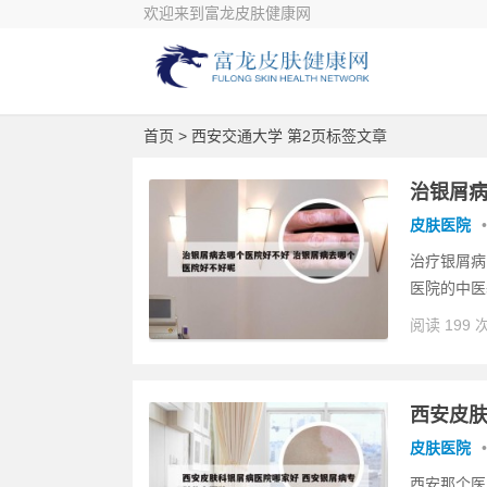
欢迎来到富龙皮肤健康网
首页
> 西安交通大学 第2页标签文章
治银屑病
皮肤医院
•
治疗银屑病
医院的中医
阅读 199 
西安皮肤
皮肤医院
•
西安那个医