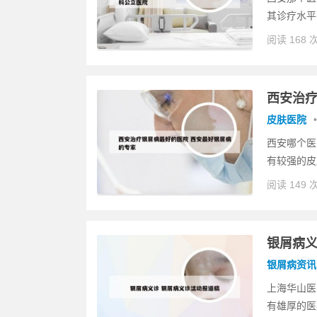
其诊疗水平
阅读 168 
西安治疗
皮肤医院
•
西安哪个医
有较强的皮
阅读 149 
银屑病义
银屑病资讯
上海华山医
有雄厚的医