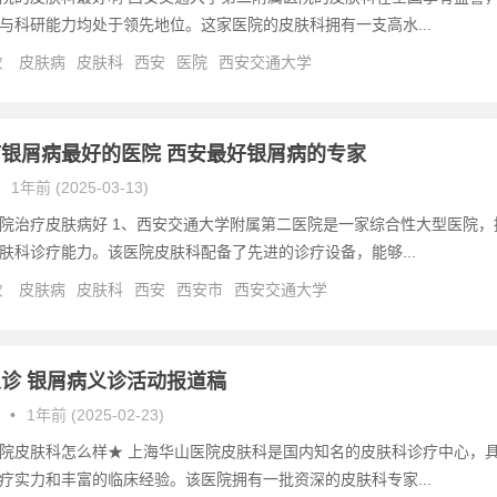
与科研能力均处于领先地位。这家医院的皮肤科拥有一支高水...
次
皮肤病
皮肤科
西安
医院
西安交通大学
银屑病最好的医院 西安最好银屑病的专家
1年前 (2025-03-13)
院治疗皮肤病好 1、西安交通大学附属第二医院是一家综合性大型医院，
肤科诊疗能力。该医院皮肤科配备了先进的诊疗设备，能够...
次
皮肤病
皮肤科
西安
西安市
西安交通大学
诊 银屑病义诊活动报道稿
•
1年前 (2025-02-23)
院皮肤科怎么样★ 上海华山医院皮肤科是国内知名的皮肤科诊疗中心，
疗实力和丰富的临床经验。该医院拥有一批资深的皮肤科专家...