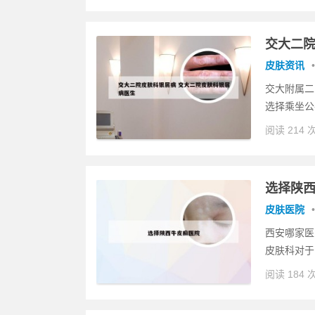
交大二院
皮肤资讯
•
交大附属二
选择乘坐公
阅读 214 
选择陕
皮肤医院
•
西安哪家医
皮肤科对于
阅读 184 