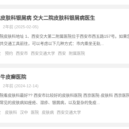
皮肤科银屑病 交大二院皮肤科银屑病医生
2年前 (2025-02-05)
院皮肤科地址 1、西安交大第二附属医院位于西安市西五路157号。如果
共交通工具前往，可以考虑以下几种方式：市内乘坐无轨...
次
预约
西安市
西安交通大学
西安
附属医院
西牛皮癣医院
2年前 (2024-12-14)
院看皮肤科最好?? 西安市比较好的皮肤科医院 西京医院-皮肤科 西京医
常见的皮肤病如痤疮、湿疹、银屑病，以及复杂的免疫...
次
皮肤科
汉中
医院
皮肤病
西安交通大学