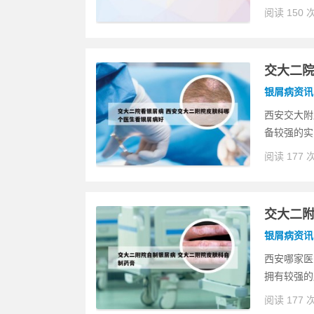
阅读 150 
交大二院
银屑病资讯
西安交大附
备较强的实
阅读 177 
交大二附
银屑病资讯
西安哪家医
拥有较强的
阅读 177 