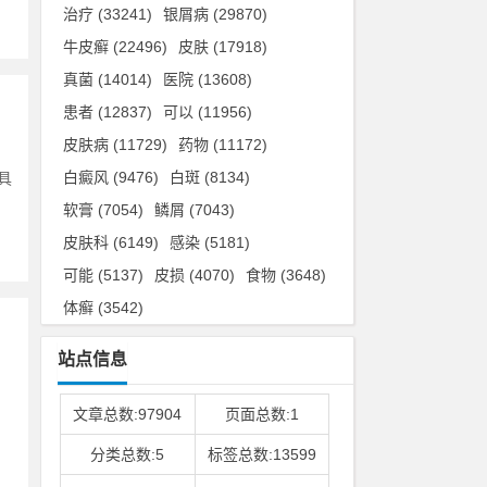
治疗
(33241)
银屑病
(29870)
牛皮癣
(22496)
皮肤
(17918)
真菌
(14014)
医院
(13608)
患者
(12837)
可以
(11956)
皮肤病
(11729)
药物
(11172)
白癜风
(9476)
白斑
(8134)
具
软膏
(7054)
鳞屑
(7043)
皮肤科
(6149)
感染
(5181)
可能
(5137)
皮损
(4070)
食物
(3648)
体癣
(3542)
站点信息
，
文章总数:97904
页面总数:1
分类总数:5
标签总数:13599