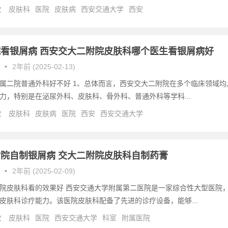
次
皮肤科
医院
皮肤病
西安交通大学
西安
看银屑病 西安交大二附院皮肤科哪个医生看银屑病好
•
2年前 (2025-02-13)
属二院普通外科好不好 1、总体而言，西安交大二附院在多个临床领域均
力，特别是在泌尿外科、皮肤科、骨外科、普通外科等学科...
次
皮肤科
皮肤病
医院
西安
西安交通大学
院自制银屑病 交大二附院皮肤科自制药膏
•
2年前 (2025-02-09)
院皮肤科看的效果好 西安交通大学附属第二医院是一家综合性大型医院
皮肤科诊疗能力。该医院皮肤科配备了先进的诊疗设备，能够...
次
皮肤科
医院
西安交通大学
科室
附属医院